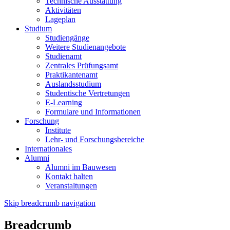
Technische Ausstattung
Aktivitäten
Lageplan
Studium
Studiengänge
Weitere Studienangebote
Studienamt
Zentrales Prüfungsamt
Praktikantenamt
Auslandsstudium
Studentische Vertretungen
E-Learning
Formulare und Informationen
Forschung
Institute
Lehr- und Forschungsbereiche
Internationales
Alumni
Alumni im Bauwesen
Kontakt halten
Veranstaltungen
Skip breadcrumb navigation
Breadcrumb