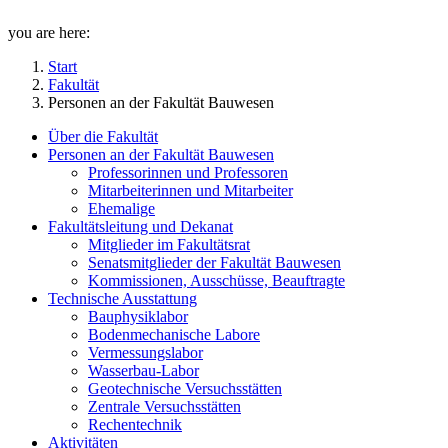
you are here:
Start
Fakultät
Personen an der Fakultät Bauwesen
Über die Fakultät
Personen an der Fakultät Bauwesen
Professorinnen und Professoren
Mitarbeiterinnen und Mitarbeiter
Ehemalige
Fakultätsleitung und Dekanat
Mitglieder im Fakultätsrat
Senatsmitglieder der Fakultät Bauwesen
Kommissionen, Ausschüsse, Beauftragte
Technische Ausstattung
Bauphysiklabor
Bodenmechanische Labore
Vermessungslabor
Wasserbau-Labor
Geotechnische Versuchsstätten
Zentrale Versuchsstätten
Rechentechnik
Aktivitäten