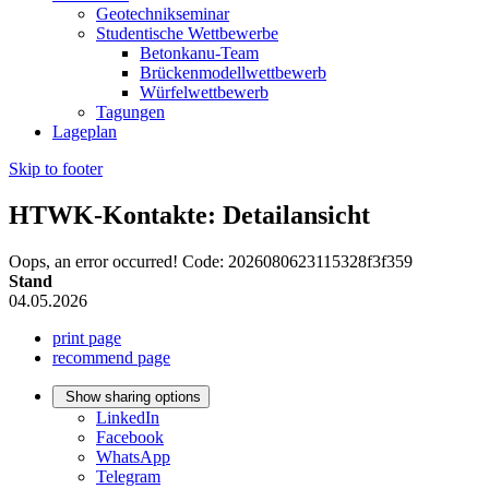
Geotechnikseminar
Studentische Wettbewerbe
Betonkanu-Team
Brückenmodellwettbewerb
Würfelwettbewerb
Tagungen
Lageplan
Skip to footer
HTWK-Kontakte: Detailansicht
Oops, an error occurred! Code: 2026080623115328f3f359
Stand
04.05.2026
print page
recommend page
Show sharing options
LinkedIn
Facebook
WhatsApp
Telegram