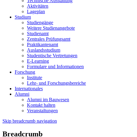
Technische Ausstattung
Aktivitäten
Lageplan
Studium
Studiengänge
Weitere Studienangebote
Studienamt
Zentrales Prüfungsamt
Praktikantenamt
Auslandsstudium
Studentische Vertretungen
E-Learning
Formulare und Informationen
Forschung
Institute
Lehr- und Forschungsbereiche
Internationales
Alumni
Alumni im Bauwesen
Kontakt halten
Veranstaltungen
Skip breadcrumb navigation
Breadcrumb