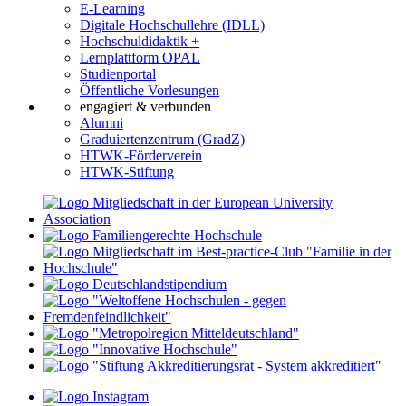
E-Learning
Digitale Hochschullehre (IDLL)
Hochschuldidaktik +
Lernplattform OPAL
Studienportal
Öffentliche Vorlesungen
engagiert & verbunden
Alumni
Graduiertenzentrum (GradZ)
HTWK-Förderverein
HTWK-Stiftung