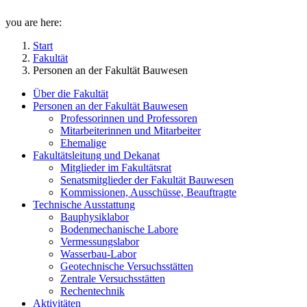
you are here:
Start
Fakultät
Personen an der Fakultät Bauwesen
Über die Fakultät
Personen an der Fakultät Bauwesen
Professorinnen und Professoren
Mitarbeiterinnen und Mitarbeiter
Ehemalige
Fakultätsleitung und Dekanat
Mitglieder im Fakultätsrat
Senatsmitglieder der Fakultät Bauwesen
Kommissionen, Ausschüsse, Beauftragte
Technische Ausstattung
Bauphysiklabor
Bodenmechanische Labore
Vermessungslabor
Wasserbau-Labor
Geotechnische Versuchsstätten
Zentrale Versuchsstätten
Rechentechnik
Aktivitäten