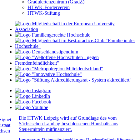
Graduiertenzentrum (GradZ)
HTWK-Förderverein
HTWK-Stiftung
Die HTWK Leipzig wird auf Grundlage des vom
Sächsischen Landtag beschlossenen Haushalts aus
Steuermitteln mitfinanziert.
Impressum
Datenschutzerklärung
Barrierefreiheit
Sitemap