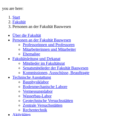
you are here:
Start
Fakultät
Personen an der Fakultät Bauwesen
Über die Fakultät
Personen an der Fakultät Bauwesen
Professorinnen und Professoren
Mitarbeiterinnen und Mitarbeiter
Ehemalige
Fakultätsleitung und Dekanat
Mitglieder im Fakultätsrat
Senatsmitglieder der Fakultät Bauwesen
Kommissionen, Ausschüsse, Beauftragte
Technische Ausstattung
Bauphysiklabor
Bodenmechanische Labore
Vermessungslabor
Wasserbau-Labor
Geotechnische Versuchsstätten
Zentrale Versuchsstätten
Rechentechnik
Aktivitäten