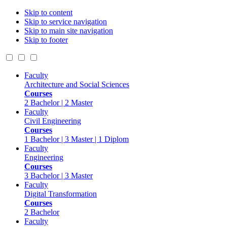
Skip to content
Skip to service navigation
Skip to main site navigation
Skip to footer
Faculty
Architecture and Social Sciences
Courses
2 Bachelor | 2 Master
Faculty
Civil Engineering
Courses
1 Bachelor | 3 Master | 1 Diplom
Faculty
Engineering
Courses
3 Bachelor | 3 Master
Faculty
Digital Transformation
Courses
2 Bachelor
Faculty