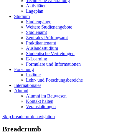
Technische Ausstattung
Aktivitäten
Lageplan
Studium
Studiengänge
Weitere Studienangebote
Studienamt
Zentrales Prüfungsamt
Praktikantenamt
Auslandsstudium
Studentische Vertretungen
E-Learning
Formulare und Informationen
Forschung
Institute
Lehr- und Forschungsbereiche
Internationales
Alumni
Alumni im Bauwesen
Kontakt halten
Veranstaltungen
Skip breadcrumb navigation
Breadcrumb