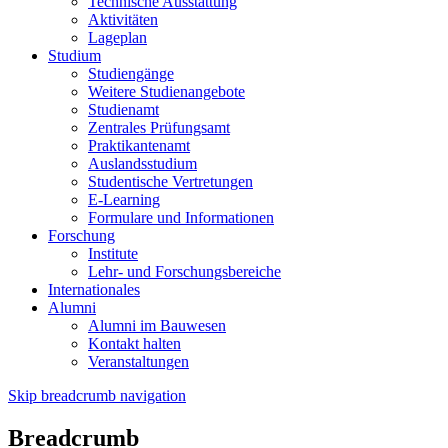
Technische Ausstattung
Aktivitäten
Lageplan
Studium
Studiengänge
Weitere Studienangebote
Studienamt
Zentrales Prüfungsamt
Praktikantenamt
Auslandsstudium
Studentische Vertretungen
E-Learning
Formulare und Informationen
Forschung
Institute
Lehr- und Forschungsbereiche
Internationales
Alumni
Alumni im Bauwesen
Kontakt halten
Veranstaltungen
Skip breadcrumb navigation
Breadcrumb