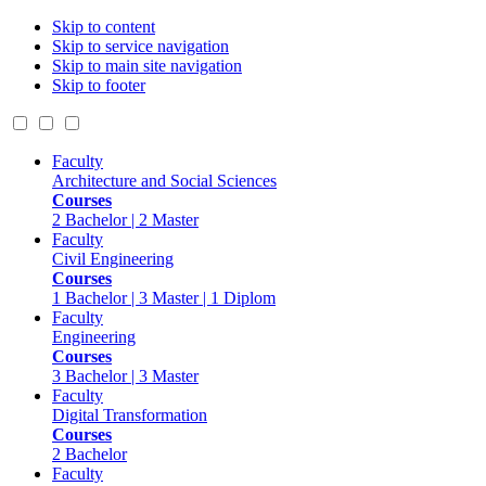
Skip to content
Skip to service navigation
Skip to main site navigation
Skip to footer
Faculty
Architecture and Social Sciences
Courses
2 Bachelor | 2 Master
Faculty
Civil Engineering
Courses
1 Bachelor | 3 Master | 1 Diplom
Faculty
Engineering
Courses
3 Bachelor | 3 Master
Faculty
Digital Transformation
Courses
2 Bachelor
Faculty