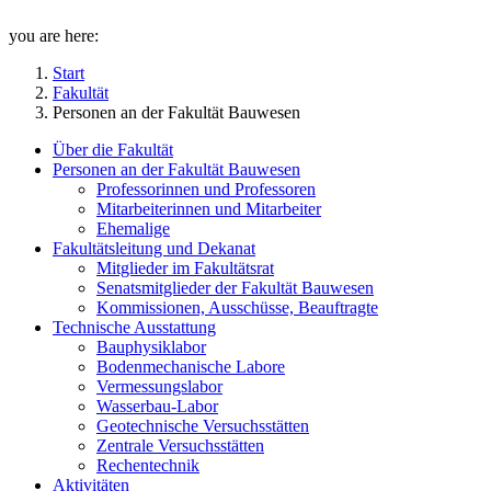
you are here:
Start
Fakultät
Personen an der Fakultät Bauwesen
Über die Fakultät
Personen an der Fakultät Bauwesen
Professorinnen und Professoren
Mitarbeiterinnen und Mitarbeiter
Ehemalige
Fakultätsleitung und Dekanat
Mitglieder im Fakultätsrat
Senatsmitglieder der Fakultät Bauwesen
Kommissionen, Ausschüsse, Beauftragte
Technische Ausstattung
Bauphysiklabor
Bodenmechanische Labore
Vermessungslabor
Wasserbau-Labor
Geotechnische Versuchsstätten
Zentrale Versuchsstätten
Rechentechnik
Aktivitäten