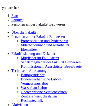
you are here:
Start
Fakultät
Personen an der Fakultät Bauwesen
Über die Fakultät
Personen an der Fakultät Bauwesen
Professorinnen und Professoren
Mitarbeiterinnen und Mitarbeiter
Ehemalige
Fakultätsleitung und Dekanat
Mitglieder im Fakultätsrat
Senatsmitglieder der Fakultät Bauwesen
Kommissionen, Ausschüsse, Beauftragte
Technische Ausstattung
Bauphysiklabor
Bodenmechanische Labore
Vermessungslabor
Wasserbau-Labor
Geotechnische Versuchsstätten
Zentrale Versuchsstätten
Rechentechnik
Aktivitäten