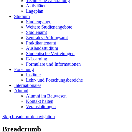
Technische Ausstattung
Aktivitäten
Lageplan
Studium
Studiengänge
Weitere Studienangebote
Studienamt
Zentrales Prüfungsamt
Praktikantenamt
Auslandsstudium
Studentische Vertretungen
E-Learning
Formulare und Informationen
Forschung
Institute
Lehr- und Forschungsbereiche
Internationales
Alumni
Alumni im Bauwesen
Kontakt halten
Veranstaltungen
Skip breadcrumb navigation
Breadcrumb