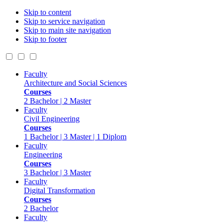
Skip to content
Skip to service navigation
Skip to main site navigation
Skip to footer
Faculty
Architecture and Social Sciences
Courses
2 Bachelor | 2 Master
Faculty
Civil Engineering
Courses
1 Bachelor | 3 Master | 1 Diplom
Faculty
Engineering
Courses
3 Bachelor | 3 Master
Faculty
Digital Transformation
Courses
2 Bachelor
Faculty