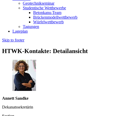
Geotechnikseminar
Studentische Wettbewerbe
Betonkanu-Team
Brückenmodellwettbewerb
Würfelwettbewerb
Tagungen
Lageplan
Skip to footer
HTWK-Kontakte: Detailansicht
Annett Sandke
Dekanatssekretärin
Section