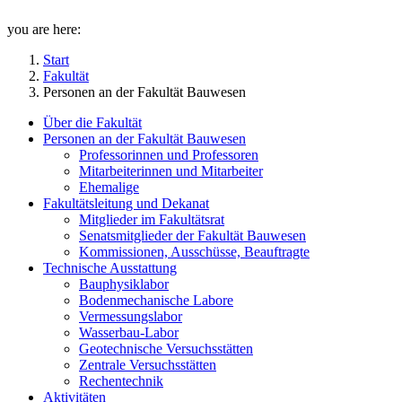
you are here:
Start
Fakultät
Personen an der Fakultät Bauwesen
Über die Fakultät
Personen an der Fakultät Bauwesen
Professorinnen und Professoren
Mitarbeiterinnen und Mitarbeiter
Ehemalige
Fakultätsleitung und Dekanat
Mitglieder im Fakultätsrat
Senatsmitglieder der Fakultät Bauwesen
Kommissionen, Ausschüsse, Beauftragte
Technische Ausstattung
Bauphysiklabor
Bodenmechanische Labore
Vermessungslabor
Wasserbau-Labor
Geotechnische Versuchsstätten
Zentrale Versuchsstätten
Rechentechnik
Aktivitäten