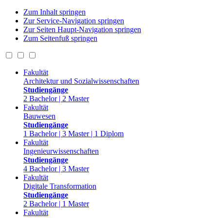
Zum Inhalt springen
Zur Service-Navigation springen
Zur Seiten Haupt-Navigation springen
Zum Seitenfuß springen
Fakultät
Architektur und Sozialwissenschaften
Studiengänge
2 Bachelor | 2 Master
Fakultät
Bauwesen
Studiengänge
1 Bachelor | 3 Master | 1 Diplom
Fakultät
Ingenieurwissenschaften
Studiengänge
4 Bachelor | 3 Master
Fakultät
Digitale Transformation
Studiengänge
2 Bachelor | 1 Master
Fakultät