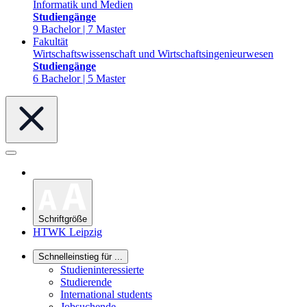
Informatik und Medien
Studiengänge
9 Bachelor | 7 Master
Fakultät
Wirtschaftswissenschaft und Wirtschaftsingenieurwesen
Studiengänge
6 Bachelor | 5 Master
Schriftgröße
HTWK Leipzig
Schnelleinstieg für ...
Studieninteressierte
Studierende
International students
Jobsuchende