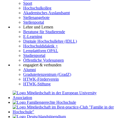
Sport
Hochschulkolleg
Akademisches Auslandsamt
Stellenangebote
Stellenportal
Lehre und Lernen
Beratung für Studierende
E-Learning
Digitale Hochschullehre (IDLL)
Hochschuldidaktik +
Lernplattform OPAL
Studienportal
Öffentliche Vorlesungen
engagiert & verbunden
Alumni
Graduiertenzentrum (GradZ)
HTWK-Förderverein
HTWK-Stiftung