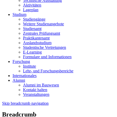
Technische Ausstattung
Aktivitäten
Lageplan
Studium
Studiengänge
Weitere Studienangebote
Studienamt
Zentrales Prüfungsamt
Praktikantenamt
Auslandsstudium
Studentische Vertretungen
E-Learning
Formulare und Informationen
Forschung
Institute
Lehr- und Forschungsbereiche
Internationales
Alumni
Alumni im Bauwesen
Kontakt halten
Veranstaltungen
Skip breadcrumb navigation
Breadcrumb