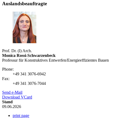
Auslandsbeauftragte
Prof. Dr. (I) Arch.
Monica Rossi-Schwarzenbeck
Professur für Konstruktives Entwerfen/Energieeffizientes Bauen
Phone:
+49 341 3076-6942
Fax:
+49 341 3076-7044
Send e-Mail
Download VCard
Stand
09.06.2026
print page