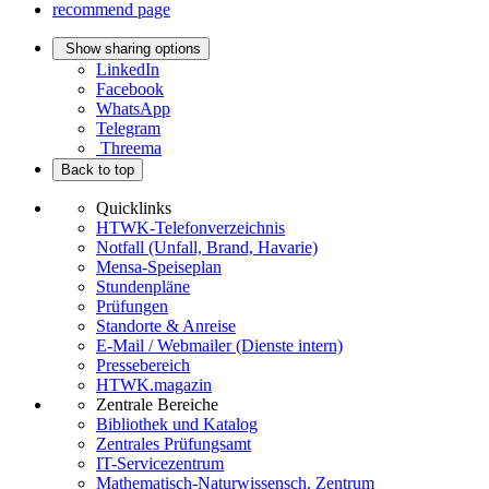
recommend page
Show sharing options
LinkedIn
Facebook
WhatsApp
Telegram
Threema
Back to top
Quicklinks
HTWK-Telefonverzeichnis
Notfall (Unfall, Brand, Havarie)
Mensa-Speiseplan
Stundenpläne
Prüfungen
Standorte & Anreise
E-Mail / Webmailer (Dienste intern)
Pressebereich
HTWK.magazin
Zentrale Bereiche
Bibliothek und Katalog
Zentrales Prüfungsamt
IT-Servicezentrum
Mathematisch-Naturwissensch. Zentrum