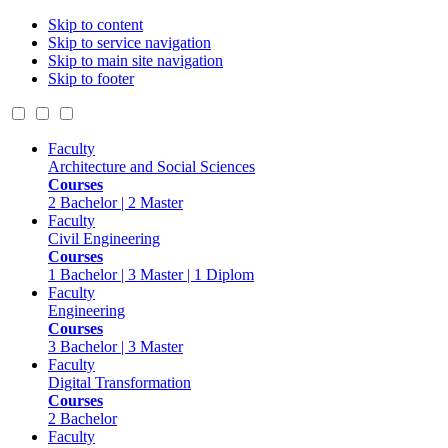
Skip to content
Skip to service navigation
Skip to main site navigation
Skip to footer
Faculty
Architecture and Social Sciences
Courses
2 Bachelor | 2 Master
Faculty
Civil Engineering
Courses
1 Bachelor | 3 Master | 1 Diplom
Faculty
Engineering
Courses
3 Bachelor | 3 Master
Faculty
Digital Transformation
Courses
2 Bachelor
Faculty