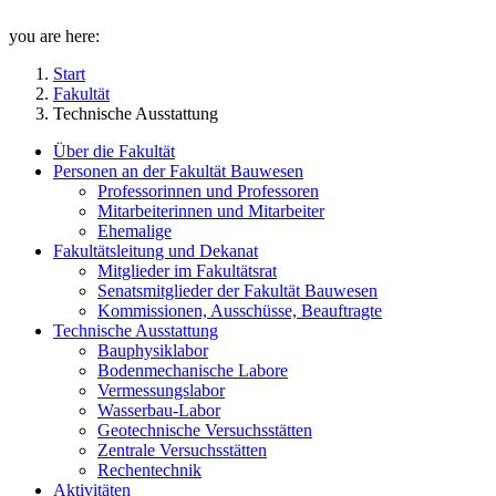
you are here:
Start
Fakultät
Technische Ausstattung
Über die Fakultät
Personen an der Fakultät Bauwesen
Professorinnen und Professoren
Mitarbeiterinnen und Mitarbeiter
Ehemalige
Fakultätsleitung und Dekanat
Mitglieder im Fakultätsrat
Senatsmitglieder der Fakultät Bauwesen
Kommissionen, Ausschüsse, Beauftragte
Technische Ausstattung
Bauphysiklabor
Bodenmechanische Labore
Vermessungslabor
Wasserbau-Labor
Geotechnische Versuchsstätten
Zentrale Versuchsstätten
Rechentechnik
Aktivitäten