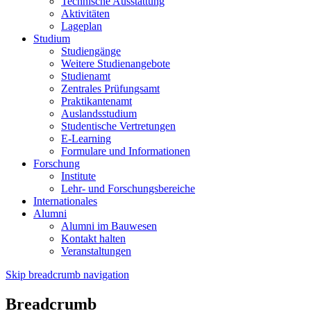
Technische Ausstattung
Aktivitäten
Lageplan
Studium
Studiengänge
Weitere Studienangebote
Studienamt
Zentrales Prüfungsamt
Praktikantenamt
Auslandsstudium
Studentische Vertretungen
E-Learning
Formulare und Informationen
Forschung
Institute
Lehr- und Forschungsbereiche
Internationales
Alumni
Alumni im Bauwesen
Kontakt halten
Veranstaltungen
Skip breadcrumb navigation
Breadcrumb