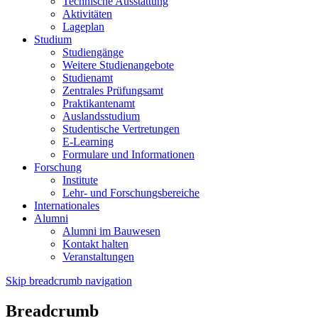
Technische Ausstattung
Aktivitäten
Lageplan
Studium
Studiengänge
Weitere Studienangebote
Studienamt
Zentrales Prüfungsamt
Praktikantenamt
Auslandsstudium
Studentische Vertretungen
E-Learning
Formulare und Informationen
Forschung
Institute
Lehr- und Forschungsbereiche
Internationales
Alumni
Alumni im Bauwesen
Kontakt halten
Veranstaltungen
Skip breadcrumb navigation
Breadcrumb