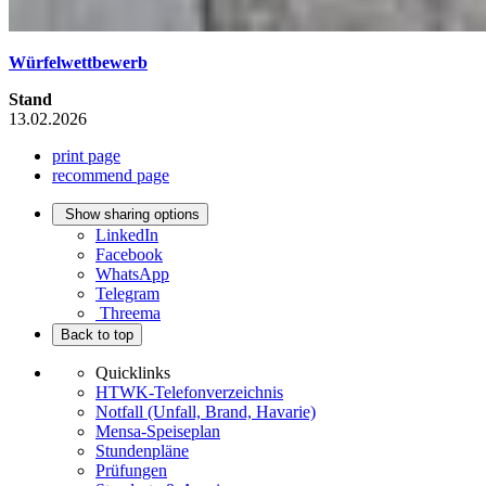
Würfelwettbewerb
Stand
13.02.2026
print page
recommend page
Show sharing options
LinkedIn
Facebook
WhatsApp
Telegram
Threema
Back to top
Quicklinks
HTWK-Telefonverzeichnis
Notfall (Unfall, Brand, Havarie)
Mensa-Speiseplan
Stundenpläne
Prüfungen