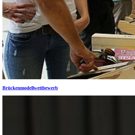
Brückenmodellwettbewerb