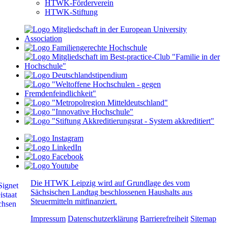
HTWK-Förderverein
HTWK-Stiftung
Die HTWK Leipzig wird auf Grundlage des vom
Sächsischen Landtag beschlossenen Haushalts aus
Steuermitteln mitfinanziert.
Impressum
Datenschutzerklärung
Barrierefreiheit
Sitemap