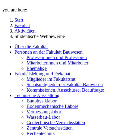
you are here:
Start
Fakultät
Aktivitäten
Studentische Wettbewerbe
Über die Fakultät
Personen an der Fakultät Bauwesen
Professorinnen und Professoren
Mitarbeiterinnen und Mitarbeiter
Ehemalige
Fakultätsleitung und Dekanat
Mitglieder im Fakultätsrat
Senatsmitglieder der Fakultät Bauwesen
Kommissionen, Ausschüsse, Beauftragte
Technische Ausstattung
Bauphysiklabor
Bodenmechanische Labore
Vermessungslabor
Wasserbau-Labor
Geotechnische Versuchsstätten
Zentrale Versuchsstätten
Rechentechnik