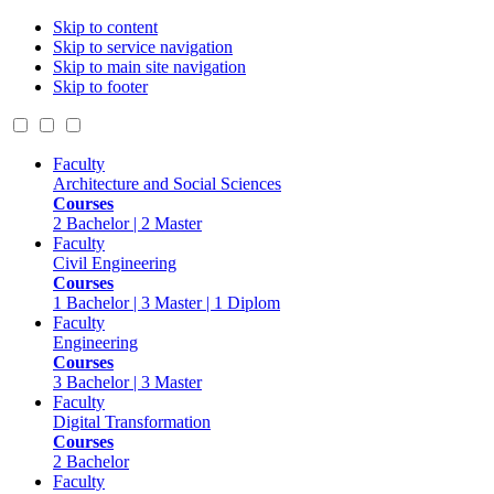
Skip to content
Skip to service navigation
Skip to main site navigation
Skip to footer
Faculty
Architecture and Social Sciences
Courses
2 Bachelor | 2 Master
Faculty
Civil Engineering
Courses
1 Bachelor | 3 Master | 1 Diplom
Faculty
Engineering
Courses
3 Bachelor | 3 Master
Faculty
Digital Transformation
Courses
2 Bachelor
Faculty