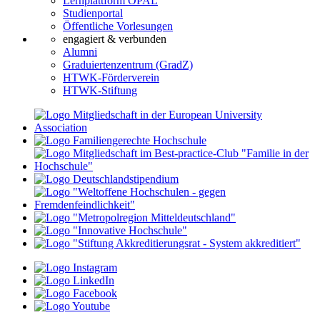
Lernplattform OPAL
Studienportal
Öffentliche Vorlesungen
engagiert & verbunden
Alumni
Graduiertenzentrum (GradZ)
HTWK-Förderverein
HTWK-Stiftung