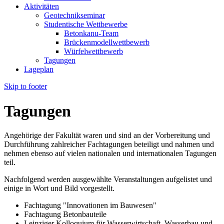
Aktivitäten
Geotechnikseminar
Studentische Wettbewerbe
Betonkanu-Team
Brückenmodellwettbewerb
Würfelwettbewerb
Tagungen
Lageplan
Skip to footer
Tagungen
Angehörige der Fakultät waren und sind an der Vorbereitung und
Durchführung zahlreicher Fachtagungen beteiligt und nahmen und
nehmen ebenso auf vielen nationalen und internationalen Tagungen
teil.
Nachfolgend werden ausgewählte Veranstaltungen aufgelistet und
einige in Wort und Bild vorgestellt.
Fachtagung "Innovationen im Bauwesen"
Fachtagung Betonbauteile
Leipziger Kolloquium für Wasserwirtschaft, Wasserbau und