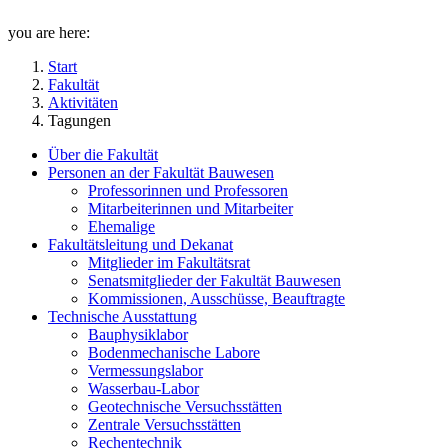
you are here:
Start
Fakultät
Aktivitäten
Tagungen
Über die Fakultät
Personen an der Fakultät Bauwesen
Professorinnen und Professoren
Mitarbeiterinnen und Mitarbeiter
Ehemalige
Fakultätsleitung und Dekanat
Mitglieder im Fakultätsrat
Senatsmitglieder der Fakultät Bauwesen
Kommissionen, Ausschüsse, Beauftragte
Technische Ausstattung
Bauphysiklabor
Bodenmechanische Labore
Vermessungslabor
Wasserbau-Labor
Geotechnische Versuchsstätten
Zentrale Versuchsstätten
Rechentechnik