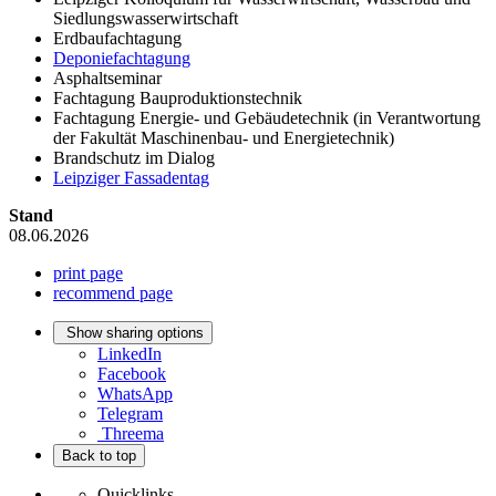
Siedlungswasserwirtschaft
Erdbaufachtagung
Deponiefachtagung
Asphaltseminar
Fachtagung Bauproduktionstechnik
Fachtagung Energie- und Gebäudetechnik (in Verantwortung
der Fakultät Maschinenbau- und Energietechnik)
Brandschutz im Dialog
Leipziger Fassadentag
Stand
08.06.2026
print page
recommend page
Show sharing options
LinkedIn
Facebook
WhatsApp
Telegram
Threema
Back to top
Quicklinks