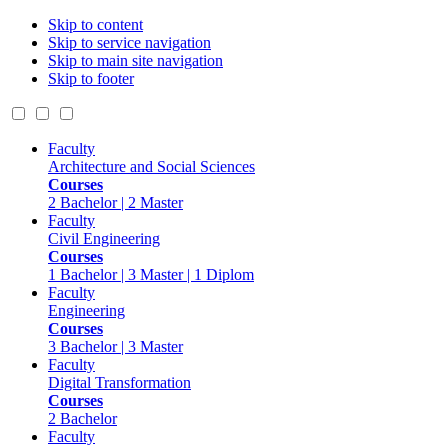
Skip to content
Skip to service navigation
Skip to main site navigation
Skip to footer
Faculty
Architecture and Social Sciences
Courses
2 Bachelor | 2 Master
Faculty
Civil Engineering
Courses
1 Bachelor | 3 Master | 1 Diplom
Faculty
Engineering
Courses
3 Bachelor | 3 Master
Faculty
Digital Transformation
Courses
2 Bachelor
Faculty