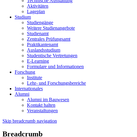
Technische Ausstattung
Aktivitäten
Lageplan
Studium
Studiengänge
Weitere Studienangebote
Studienamt
Zentrales Prüfungsamt
Praktikantenamt
Auslandsstudium
Studentische Vertretungen
E-Learning
Formulare und Informationen
Forschung
Institute
Lehr- und Forschungsbereiche
Internationales
Alumni
Alumni im Bauwesen
Kontakt halten
Veranstaltungen
Skip breadcrumb navigation
Breadcrumb