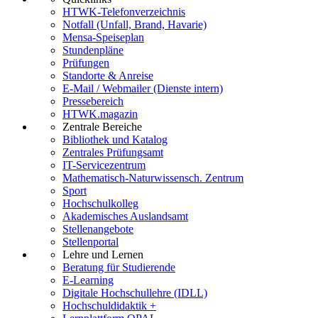
HTWK-Telefonverzeichnis
Notfall (Unfall, Brand, Havarie)
Mensa-Speiseplan
Stundenpläne
Prüfungen
Standorte & Anreise
E-Mail / Webmailer (Dienste intern)
Pressebereich
HTWK.magazin
Zentrale Bereiche
Bibliothek und Katalog
Zentrales Prüfungsamt
IT-Servicezentrum
Mathematisch-Naturwissensch. Zentrum
Sport
Hochschulkolleg
Akademisches Auslandsamt
Stellenangebote
Stellenportal
Lehre und Lernen
Beratung für Studierende
E-Learning
Digitale Hochschullehre (IDLL)
Hochschuldidaktik +