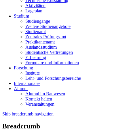
Technische Ausstattung
Aktivitäten
Lageplan
Studium
Studiengänge
Weitere Studienangebote
Studienamt
Zentrales Prüfungsamt
Praktikantenamt
Auslandsstudium
Studentische Vertretungen
E-Learning
Formulare und Informationen
Forschung
Institute
Lehr- und Forschungsbereiche
Internationales
Alumni
Alumni im Bauwesen
Kontakt halten
Veranstaltungen
Skip breadcrumb navigation
Breadcrumb