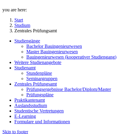
you are here:
Start
Studium
Zentrales Prüfungsamt
Studiengänge
Bachelor Bauingenieurwesen
Master Bauingenieurwesen
Bauingenieurwesen (kooperativer Studiengang)
Weitere Studienangebote
Studienamt
Stundenpläne
Seminargruppen
Zentrales Prüfungsamt
Prüfungsergebnisse Bachelor/Diplom/Master
Prüfungspläne
Praktikantenamt
Auslandsstudium
Studentische Vertretungen
E-Learning
Formulare und Informationen
Skip to footer