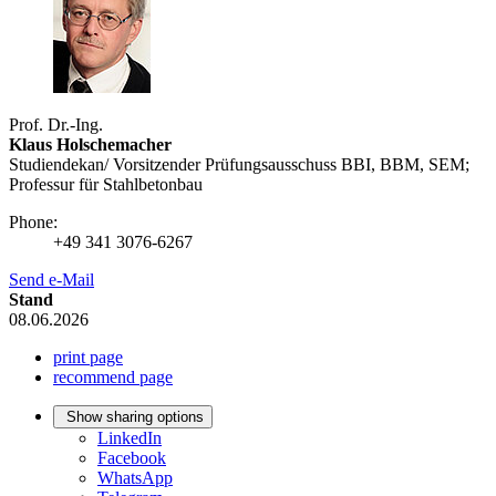
Prof. Dr.-Ing.
Klaus Holschemacher
Studiendekan/ Vorsitzender Prüfungsausschuss BBI, BBM, SEM;
Professur für Stahlbetonbau
Phone:
+49 341 3076-6267
Send e-Mail
Stand
08.06.2026
print page
recommend page
Show sharing options
LinkedIn
Facebook
WhatsApp