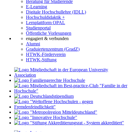
Beratung für Studierende
E-Learning
Digitale Hochschullehre (IDLL)
Hochschuldidaktik +
Lernplattform OPAL
Studienportal
Öffentliche Vorlesungen
engagiert & verbunden
Alumni
Graduiertenzentrum (GradZ)
HTWK-Förderverein
HTWK-Stiftung