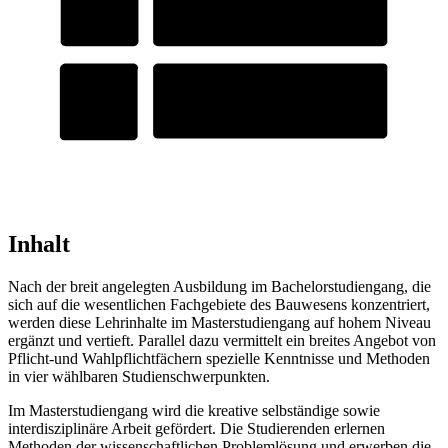
Inhalt
Nach der breit angelegten Ausbildung im Bachelorstudiengang, die
sich auf die wesentlichen Fachgebiete des Bauwesens konzentriert,
werden diese Lehrinhalte im Masterstudiengang auf hohem Niveau
ergänzt und vertieft. Parallel dazu vermittelt ein breites Angebot von
Pflicht-und Wahlpflichtfächern spezielle Kenntnisse und Methoden
in vier wählbaren Studienschwerpunkten.
Im Masterstudiengang wird die kreative selbständige sowie
interdisziplinäre Arbeit gefördert. Die Studierenden erlernen
Methoden der wissenschaftlichen Problemlösung und erwerben die