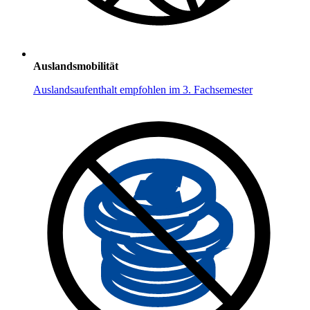
Auslandsmobilität
Auslandsaufenthalt empfohlen im 3. Fachsemester