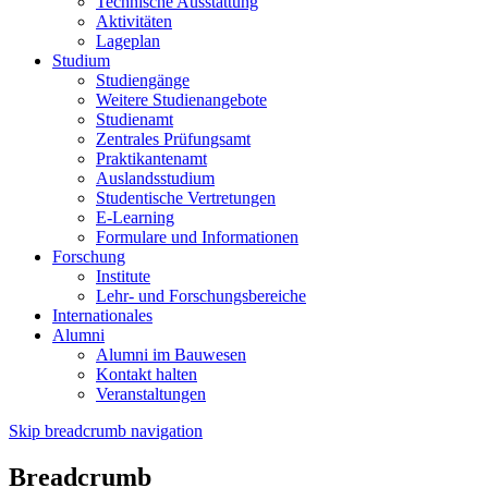
Technische Ausstattung
Aktivitäten
Lageplan
Studium
Studiengänge
Weitere Studienangebote
Studienamt
Zentrales Prüfungsamt
Praktikantenamt
Auslandsstudium
Studentische Vertretungen
E-Learning
Formulare und Informationen
Forschung
Institute
Lehr- und Forschungsbereiche
Internationales
Alumni
Alumni im Bauwesen
Kontakt halten
Veranstaltungen
Skip breadcrumb navigation
Breadcrumb