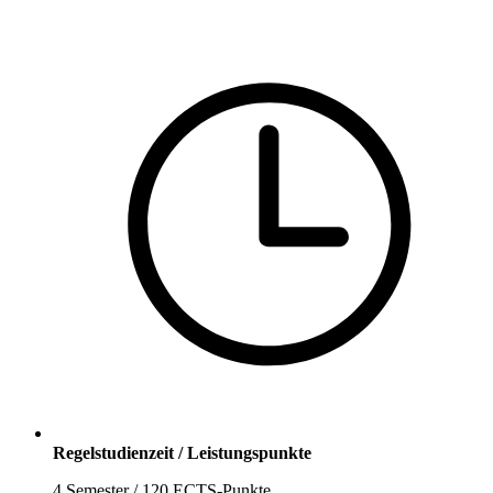
Regelstudienzeit / Leistungspunkte
4 Semester / 120 ECTS-Punkte