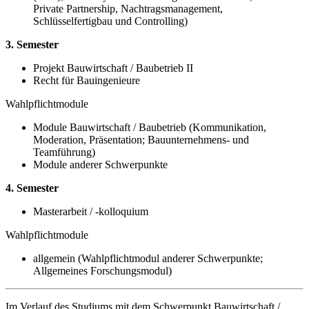
Private Partnership, Nachtragsmanagement,
Schlüsselfertigbau und Controlling)
3. Semester
Projekt Bauwirtschaft / Baubetrieb II
Recht für Bauingenieure
Wahlpflichtmodule
Module Bauwirtschaft / Baubetrieb (Kommunikation,
Moderation, Präsentation; Bauunternehmens- und
Teamführung)
Module anderer Schwerpunkte
4. Semester
Masterarbeit / -kolloquium
Wahlpflichtmodule
allgemein (Wahlpflichtmodul anderer Schwerpunkte;
Allgemeines Forschungsmodul)
Im Verlauf des Studiums mit dem Schwerpunkt Bauwirtschaft /