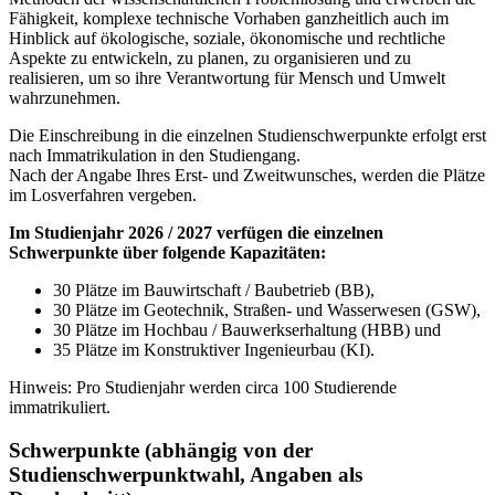
Fähigkeit, komplexe technische Vorhaben ganzheitlich auch im
Hinblick auf ökologische, soziale, ökonomische und rechtliche
Aspekte zu entwickeln, zu planen, zu organisieren und zu
realisieren, um so ihre Verantwortung für Mensch und Umwelt
wahrzunehmen.
Die Einschreibung in die einzelnen Studienschwerpunkte erfolgt erst
nach Immatrikulation in den Studiengang.
Nach der Angabe Ihres Erst- und Zweitwunsches, werden die Plätze
im Losverfahren vergeben.
Im Studienjahr 2026 / 2027 verfügen die einzelnen
Schwerpunkte über folgende Kapazitäten:
30 Plätze im Bauwirtschaft / Baubetrieb (BB),
30 Plätze im Geotechnik, Straßen- und Wasserwesen (GSW),
30 Plätze im Hochbau / Bauwerkserhaltung (HBB) und
35 Plätze im Konstruktiver Ingenieurbau (KI).
Hinweis: Pro Studienjahr werden circa 100 Studierende
immatrikuliert.
Schwerpunkte (abhängig von der
Studienschwerpunktwahl, Angaben als