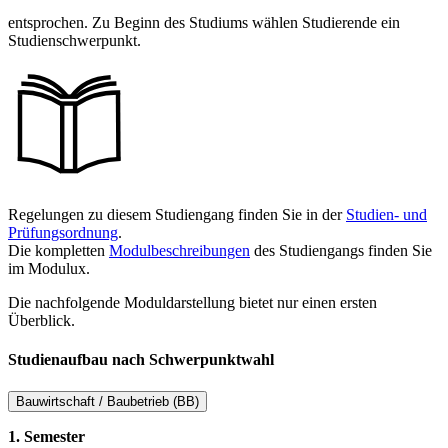
entsprochen. Zu Beginn des Studiums wählen Studierende ein
Studienschwerpunkt.
Regelungen zu diesem Studiengang finden Sie in der
Studien- und
Prüfungsordnung
.
Die kompletten
Modulbeschreibungen
des Studiengangs finden Sie
im Modulux.
Die nachfolgende Moduldarstellung bietet nur einen ersten
Überblick.
Studienaufbau nach Schwerpunktwahl
Bauwirtschaft / Baubetrieb (BB)
1. Semester