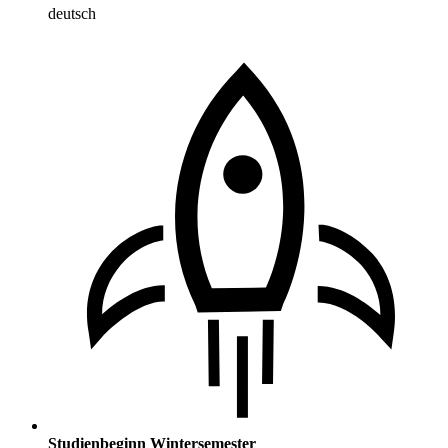
deutsch
Studienbeginn Wintersemester