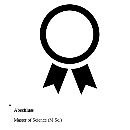
Abschluss
Master of Science (M.Sc.)