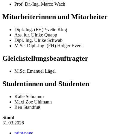
Prof. Dr.-Ing. Marco Wach
Mitarbeiterinnen und Mitarbeiter
Dipl.-Ing. (FH) Yvette Klug
Ass. iur. Ulrike Quapp
Dipl.-Ing. Ulrike Schwab
M.Sc. Dipl.-Ing. (FH) Holger Evers
Gleichstellungsbeauftragter
M.Sc. Emanuel Lägel
Studentinnen und Studenten
Kalle Schramm
Maxi Zoe Uhlmann
Ben Standfuß
Stand
31.03.2026
print page