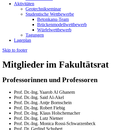
Aktivitäten
Geotechnikseminar
Studentische Wettbewerbe
Betonkanu-Team
Brückenmodellwettbewerb
Würfelwettbewerb
Tagungen
Lageplan
Skip to footer
Mitglieder im Fakultätsrat
Professorinnen und Professoren
Prof. Dr.-Ing. Yaarob Al Ghanem
Prof. Dr.-Ing. Said Al-Akel
Prof. Dr.-Ing. Antje Bornschein
Prof. Dr.-Ing. Robert Fiebig
Prof. Dr.-Ing. Klaus Holschemacher
Prof. Dr.-Ing. Lutz Nietner
Prof. Dr.-Ing. Monica Rossi-Schwarzenbeck
Prof. Dr. Gerlind Schubert