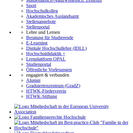
Mathematisch-Naturwissensch. Zentrum
Sport
Hochschulkolleg
Akademisches Auslandsamt
Stellenangebote
Stellenportal
Lehre und Lernen
Beratung für Studierende
E-Learning
Digitale Hochschullehre (IDLL)
Hochschuldidaktik +
Lernplattform OPAL
Studienportal
Öffentliche Vorlesungen
engagiert & verbunden
Alumni
Graduiertenzentrum (GradZ)
HTWK-Förderverein
HTWK-Stiftung