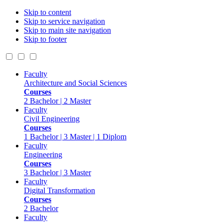
Skip to content
Skip to service navigation
Skip to main site navigation
Skip to footer
Faculty
Architecture and Social Sciences
Courses
2 Bachelor | 2 Master
Faculty
Civil Engineering
Courses
1 Bachelor | 3 Master | 1 Diplom
Faculty
Engineering
Courses
3 Bachelor | 3 Master
Faculty
Digital Transformation
Courses
2 Bachelor
Faculty