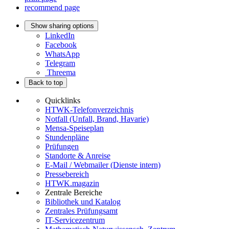
recommend page
Show sharing options
LinkedIn
Facebook
WhatsApp
Telegram
Threema
Back to top
Quicklinks
HTWK-Telefonverzeichnis
Notfall (Unfall, Brand, Havarie)
Mensa-Speiseplan
Stundenpläne
Prüfungen
Standorte & Anreise
E-Mail / Webmailer (Dienste intern)
Pressebereich
HTWK.magazin
Zentrale Bereiche
Bibliothek und Katalog
Zentrales Prüfungsamt
IT-Servicezentrum