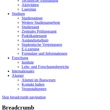
Technische Ausstattung
Aktivitäten
Lageplan
Studium
Studiengänge
Weitere Studienangebote
Studienamt
Zentrales Prüfungsamt
Praktikantenamt
Auslandsstudium
Studentische Vertretungen
E-Learning
Formulare und Informationen
Forschung
Institute
Lehr- und Forschungsbereiche
Internationales
Alumni
Alumni im Bauwesen
Kontakt halten
Veranstaltungen
Skip breadcrumb navigation
Breadcrumb