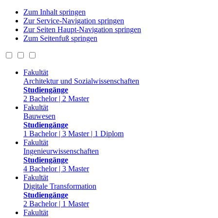
Zum Inhalt springen
Zur Service-Navigation springen
Zur Seiten Haupt-Navigation springen
Zum Seitenfuß springen
Fakultät
Architektur und Sozialwissenschaften
Studiengänge
2 Bachelor | 2 Master
Fakultät
Bauwesen
Studiengänge
1 Bachelor | 3 Master | 1 Diplom
Fakultät
Ingenieurwissenschaften
Studiengänge
4 Bachelor | 3 Master
Fakultät
Digitale Transformation
Studiengänge
2 Bachelor | 1 Master
Fakultät