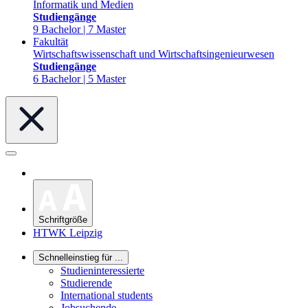
Informatik und Medien
Studiengänge
9 Bachelor | 7 Master
Fakultät
Wirtschaftswissenschaft und Wirtschaftsingenieurwesen
Studiengänge
6 Bachelor | 5 Master
Schriftgröße
HTWK Leipzig
Schnelleinstieg für ...
Studieninteressierte
Studierende
International students
Jobsuchende