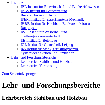
Institute
IBB Institut für Bauwirtschaft und Baubetriebswesen
IBBS Institut für Baustoffe und
Bauverfahrenssimulation
IFEM Institut für experimentelle Mechanik
IHBB Institut für Hochbau, Baukonstruktion und
Bauphysik
IWS Institut für Wasserbau und
Siedlungswasserwirtschaft
IfB Institut für Betonbau
IGL Institut für Geotechnik Leipzig
I4S Institut für Statik, Strukturdynamik,
Systemidentifikation und Simulation
Lehr- und Forschungsbereiche
Lehrbereich Stahlbau und Holzbau
Lehrbereich Vermessung
Zum Seitenfuß springen
Lehr- und Forschungsbereiche
Lehrbereich Stahlbau und Holzbau