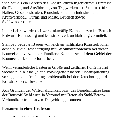
Stahlbau als ein Bereich des Konstruktiven Ingenieurbaus umfasst
die Planung und Ausführung von Tragwerken aus Stahl u.a. für
Hallen, Geschossbauten, Konstruktionen im Industrie- und
Kraftwerksbau, Türme und Maste, Brücken sowie
Stahlwasserbauten.
In der Lehre werden schwerpunktmäßig Kompetenzen im Bereich
Entwurf, Bemessung und konstruktive Durchbildung vermittelt.
Stahlbau bedeutet Bauen von leichten, schlanken Konstruktionen,
deshalb ist die Beschäftigung mit Stabilitätsproblemen bei dieser
Bauweise unverzichtbar. Fundierte Kenntnisse auf dem Gebiet der
Baumechanik sind erforderlich.
Wenn veränderliche Lasten in Größe und zeitlicher Folge häufig
wechseln, d.h. eine „nicht vorwiegend ruhende“ Beanspruchung
vorliegt, ist die Ermüdungsproblematik bei der Berechnung und
Konstruktion zu beachten.
Aus Gründen der Wirtschaftlichkeit bzw. des Brandschutzes kann
der Baustoff Stahl auch in Verbund mit Beton als Stahl-Beton-
Verbundkonstruktion zur Tragwirkung kommen.
Personen in einer Professur