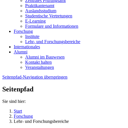
Zentrales Prüfungsamt
Praktikantenamt
Auslandsstudium
Studentische Vertretungen
E-Learning
Formulare und Informationen
Forschung
Institute
Lehr- und Forschungsbereiche
Internationales
Alumni
Alumni im Bauwesen
Kontakt halten
Veranstaltungen
Seitenpfad-Navigation überspringen
Seitenpfad
Sie sind hier:
Start
Forschung
Lehr- und Forschungsbereiche