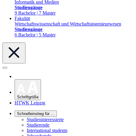
Informatik und Medien
Studiengänge
9 Bachelor | 7 Master
Fakultät
Wirtschaftswissenschaft und Wirtschaftsingenieurwesen
Studiengänge
6 Bachelor | 5 Master
Schriftgröße
HTWK Leipzig
Schnelleinstieg für ...
Studieninteressierte
Studierende
International students
Jobsuchende