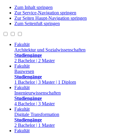
Zum Inhalt springen
Zur Service-Navigation springen
Zur Seiten Haupt-Navigation springen
Zum Seitenfuß springen
Fakultät
Architektur und Sozialwissenschaften
Studiengänge
2 Bachelor | 2 Master
Fakultät
Bauwesen
Studiengänge
1 Bachelor | 3 Master | 1 Diplom
Fakultät
Ingenieurwissenschaften
Studiengänge
4 Bachelor | 3 Master
Fakultät
Digitale Transformation
Studiengänge
2 Bachelor | 1 Master
Fakultät