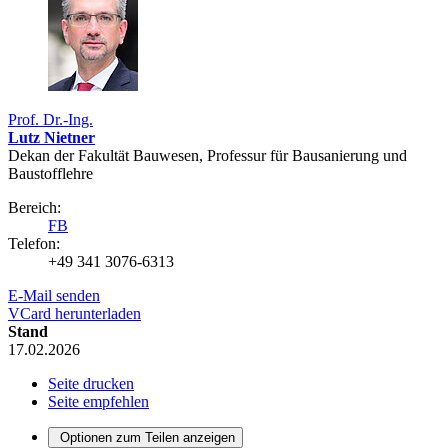
Prof. Dr.-Ing.
Lutz Nietner
Dekan der Fakultät Bauwesen, Professur für Bausanierung und
Baustofflehre
Bereich:
FB
Telefon:
+49 341 3076-6313
E-Mail senden
VCard herunterladen
Stand
17.02.2026
Seite drucken
Seite empfehlen
Optionen zum Teilen anzeigen