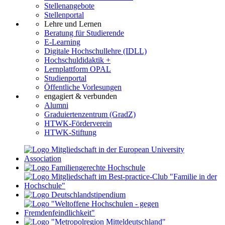
Stellenangebote
Stellenportal
Lehre und Lernen
Beratung für Studierende
E-Learning
Digitale Hochschullehre (IDLL)
Hochschuldidaktik +
Lernplattform OPAL
Studienportal
Öffentliche Vorlesungen
engagiert & verbunden
Alumni
Graduiertenzentrum (GradZ)
HTWK-Förderverein
HTWK-Stiftung