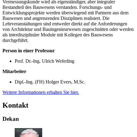
Vermessungskunde wird als eigenständiger, aber integraler
Bestandteil des Bauwesens verstanden. Forschungs- und
Entwicklungsprojekte werden überwiegend mit Partnern aus dem
Bauwesen und angrenzenden Disziplinen realisiert. Die
Lehrveranstaltungen sind entweder direkt auf die Anforderungen
von Architektur und Bauingenieurwesen zugeschnitten oder werden
als interdisziplinäre Module mit Kollegen des Bauwesens
durchgeführt.
Person in einer Professur
Prof. Dr.-Ing. Ulrich Weferling
Mitarbeiter
Dipl.-Ing. (FH) Holger Evers, M.Sc.
Weitere Informationen erhalten Sie hier.
Kontakt
Dekan