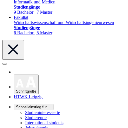
Informatik und Medien
Studiengänge
9 Bachelor | 7 Master
Fakultät
Wirtschaftswissenschaft und Wirtschaftsingenieurwesen
Studiengänge
6 Bachelor | 5 Master
Schriftgröße
HTWK Leipzig
Schnelleinstieg für ...
Studieninteressierte
Studierende
International students
Jobsuchende