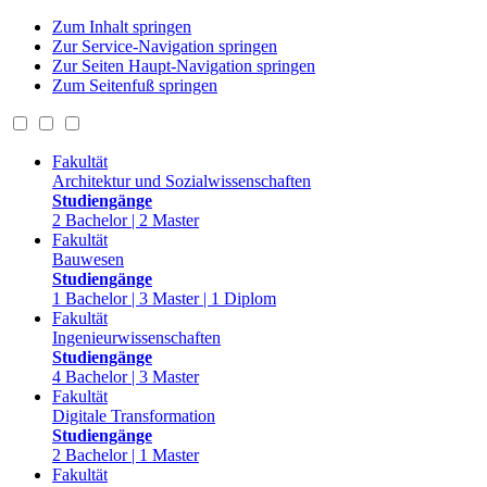
Zum Inhalt springen
Zur Service-Navigation springen
Zur Seiten Haupt-Navigation springen
Zum Seitenfuß springen
Fakultät
Architektur und Sozialwissenschaften
Studiengänge
2 Bachelor | 2 Master
Fakultät
Bauwesen
Studiengänge
1 Bachelor | 3 Master | 1 Diplom
Fakultät
Ingenieurwissenschaften
Studiengänge
4 Bachelor | 3 Master
Fakultät
Digitale Transformation
Studiengänge
2 Bachelor | 1 Master
Fakultät