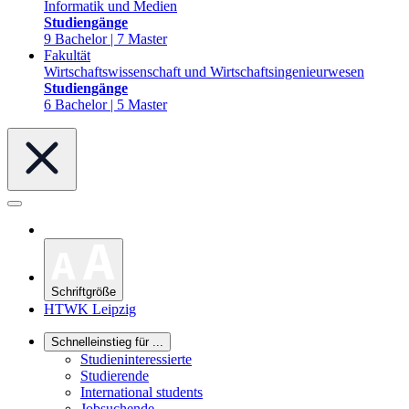
Informatik und Medien
Studiengänge
9 Bachelor | 7 Master
Fakultät
Wirtschaftswissenschaft und Wirtschaftsingenieurwesen
Studiengänge
6 Bachelor | 5 Master
Schriftgröße
HTWK Leipzig
Schnelleinstieg für ...
Studieninteressierte
Studierende
International students
Jobsuchende