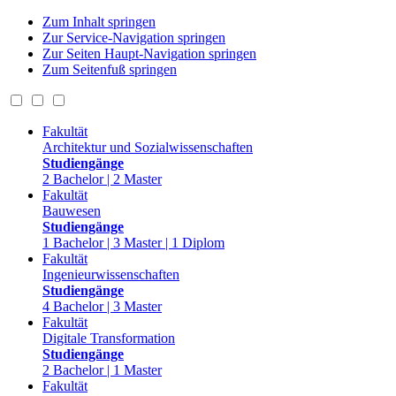
Zum Inhalt springen
Zur Service-Navigation springen
Zur Seiten Haupt-Navigation springen
Zum Seitenfuß springen
Fakultät
Architektur und Sozialwissenschaften
Studiengänge
2 Bachelor | 2 Master
Fakultät
Bauwesen
Studiengänge
1 Bachelor | 3 Master | 1 Diplom
Fakultät
Ingenieurwissenschaften
Studiengänge
4 Bachelor | 3 Master
Fakultät
Digitale Transformation
Studiengänge
2 Bachelor | 1 Master
Fakultät