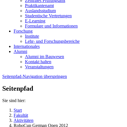
Zentrales Prüfungsamt
Praktikantenamt
Auslandsstudium
Studentische Vertretungen
E-Learning
Formulare und Informationen
Forschung
Institute
Lehr- und Forschungsbereiche
Internationales
Alumni
Alumni im Bauwesen
Kontakt halten
Veranstaltungen
Seitenpfad-Navigation überspringen
Seitenpfad
Sie sind hier:
Start
Fakultät
Aktivitäten
RoboCup German Open 2012