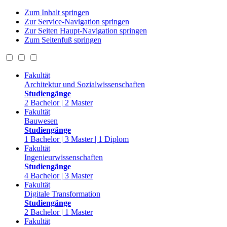
Zum Inhalt springen
Zur Service-Navigation springen
Zur Seiten Haupt-Navigation springen
Zum Seitenfuß springen
Fakultät
Architektur und Sozialwissenschaften
Studiengänge
2 Bachelor | 2 Master
Fakultät
Bauwesen
Studiengänge
1 Bachelor | 3 Master | 1 Diplom
Fakultät
Ingenieurwissenschaften
Studiengänge
4 Bachelor | 3 Master
Fakultät
Digitale Transformation
Studiengänge
2 Bachelor | 1 Master
Fakultät