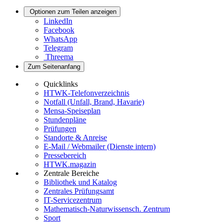
Optionen zum Teilen anzeigen
LinkedIn
Facebook
WhatsApp
Telegram
Threema
Zum Seitenanfang
Quicklinks
HTWK-Telefonverzeichnis
Notfall (Unfall, Brand, Havarie)
Mensa-Speiseplan
Stundenpläne
Prüfungen
Standorte & Anreise
E-Mail / Webmailer (Dienste intern)
Pressebereich
HTWK.magazin
Zentrale Bereiche
Bibliothek und Katalog
Zentrales Prüfungsamt
IT-Servicezentrum
Mathematisch-Naturwissensch. Zentrum
Sport