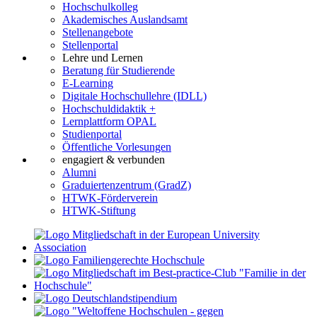
Hochschulkolleg
Akademisches Auslandsamt
Stellenangebote
Stellenportal
Lehre und Lernen
Beratung für Studierende
E-Learning
Digitale Hochschullehre (IDLL)
Hochschuldidaktik +
Lernplattform OPAL
Studienportal
Öffentliche Vorlesungen
engagiert & verbunden
Alumni
Graduiertenzentrum (GradZ)
HTWK-Förderverein
HTWK-Stiftung