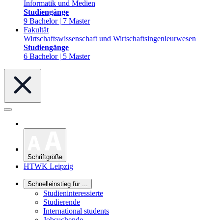
Informatik und Medien
Studiengänge
9 Bachelor | 7 Master
Fakultät
Wirtschaftswissenschaft und Wirtschaftsingenieurwesen
Studiengänge
6 Bachelor | 5 Master
Schriftgröße
HTWK Leipzig
Schnelleinstieg für ...
Studieninteressierte
Studierende
International students
Jobsuchende