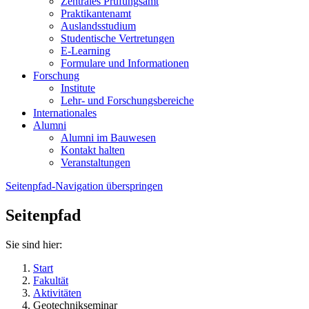
Zentrales Prüfungsamt
Praktikantenamt
Auslandsstudium
Studentische Vertretungen
E-Learning
Formulare und Informationen
Forschung
Institute
Lehr- und Forschungsbereiche
Internationales
Alumni
Alumni im Bauwesen
Kontakt halten
Veranstaltungen
Seitenpfad-Navigation überspringen
Seitenpfad
Sie sind hier:
Start
Fakultät
Aktivitäten
Geotechnikseminar