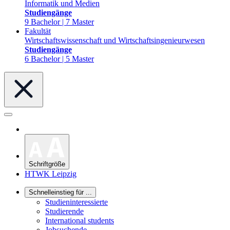
Informatik und Medien
Studiengänge
9 Bachelor | 7 Master
Fakultät
Wirtschaftswissenschaft und Wirtschaftsingenieurwesen
Studiengänge
6 Bachelor | 5 Master
Schriftgröße
HTWK Leipzig
Schnelleinstieg für ...
Studieninteressierte
Studierende
International students
Jobsuchende