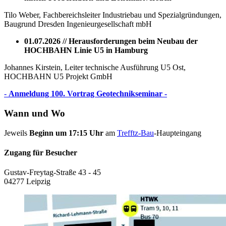
Tilo Weber, Fachbereichsleiter Industriebau und Spezialgründungen,
Baugrund Dresden Ingenieurgesellschaft mbH
01.07.2026 // Herausforderungen beim Neubau der
HOCHBAHN Linie U5 in Hamburg
Johannes Kirstein, Leiter technische Ausführung U5 Ost,
HOCHBAHN U5 Projekt GmbH
-
Anmeldung 100. Vortrag Geotechnikseminar -
Wann und Wo
Jeweils
Beginn um 17:15 Uhr
am
Trefftz-Bau
-Haupteingang
Zugang für Besucher
Gustav-Freytag-Straße 43 - 45
04277 Leipzig