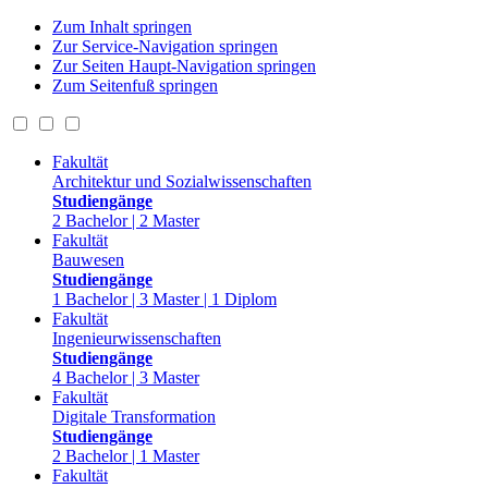
Zum Inhalt springen
Zur Service-Navigation springen
Zur Seiten Haupt-Navigation springen
Zum Seitenfuß springen
Fakultät
Architektur und Sozialwissenschaften
Studiengänge
2 Bachelor | 2 Master
Fakultät
Bauwesen
Studiengänge
1 Bachelor | 3 Master | 1 Diplom
Fakultät
Ingenieurwissenschaften
Studiengänge
4 Bachelor | 3 Master
Fakultät
Digitale Transformation
Studiengänge
2 Bachelor | 1 Master
Fakultät