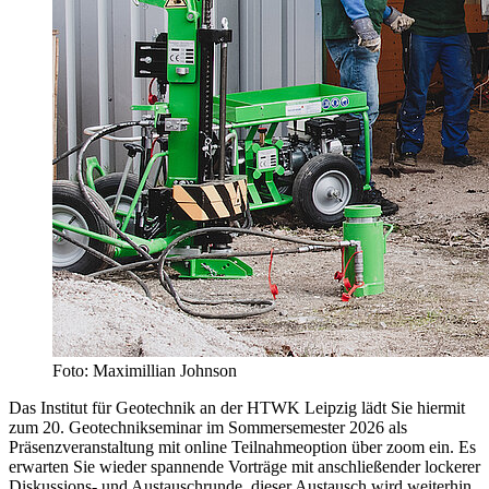
Foto: Maximillian Johnson
Das Institut für Geotechnik an der HTWK Leipzig lädt Sie hiermit
zum 20. Geotechnikseminar im Sommersemester 2026 als
Präsenzveranstaltung mit online Teilnahmeoption über zoom ein. Es
erwarten Sie wieder spannende Vorträge mit anschließender lockerer
Diskussions- und Austauschrunde, dieser Austausch wird weiterhin