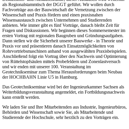
als Regionalstammtisch der DGGT geführt. Wir wollen durch
Fachvorträge aus der Bauwirtschaft die Vernetzung zwischen der
Wissenschaft und Praxis fördern und einen praxisnahen
Wissensaustausch zwischen Unternehmen und Studierenden
anbieten. Wie immer gibt es fünf Vorträge, danach bleibt Zeit für
Fragen und Diskussionen. Wir beginnen dieses Sommersemester im
ersten Vortrag mit regionalen Baugruben und Gründungsaufgaben.
Dann stellen wir die Sicherheit unserer Bauwerke - in Theorie und
Praxis vor und präsentieren danach Einsatzmöglichkeiten von
Rohrvortriebsmaschinen anhand von ausgewählten Praxisbeispielen.
Anschließend folgt ein Vortrag über den Nachweis und Optimierung
von Rüttelstopfsäulen mittels Probefeldern und Zonenlastversuch
und wir enden mit unserer 100. Veranstaltung im
Geotechnikseminar zum Thema Herausforderungen beim Neubau
der HOCHBAHN Linie U5 in Hamburg.
Das Geotechnikseminar wird bei der Ingenieurkammer Sachsen als
Weiterbildungsveranstaltung angemeldet, ein Fortbildungsnachweis
kann erstellt werden.
Wir laden Sie und Ihre Mitarbeitenden aus Industrie, Ingenieurbüros,
Behörden und Wissenschaft sowie Sie, als Mitarbeitende und
Studierende der Hochschule, sehr herzlich zu den Vorträgen ein.