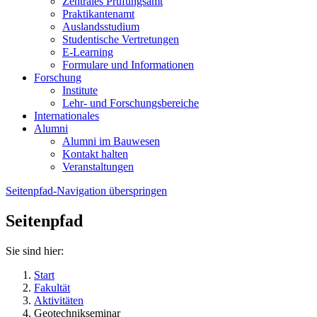
Zentrales Prüfungsamt
Praktikantenamt
Auslandsstudium
Studentische Vertretungen
E-Learning
Formulare und Informationen
Forschung
Institute
Lehr- und Forschungsbereiche
Internationales
Alumni
Alumni im Bauwesen
Kontakt halten
Veranstaltungen
Seitenpfad-Navigation überspringen
Seitenpfad
Sie sind hier:
Start
Fakultät
Aktivitäten
Geotechnikseminar