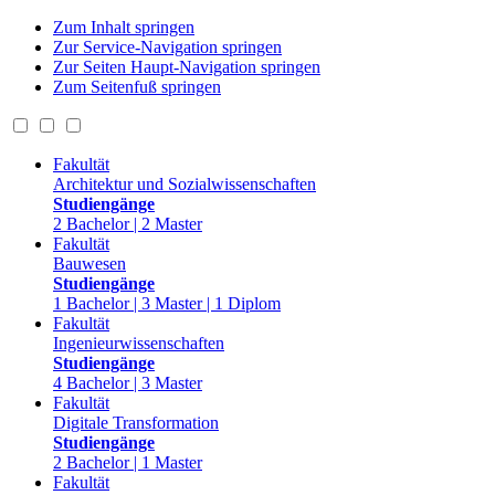
Zum Inhalt springen
Zur Service-Navigation springen
Zur Seiten Haupt-Navigation springen
Zum Seitenfuß springen
Fakultät
Architektur und Sozialwissenschaften
Studiengänge
2 Bachelor | 2 Master
Fakultät
Bauwesen
Studiengänge
1 Bachelor | 3 Master | 1 Diplom
Fakultät
Ingenieurwissenschaften
Studiengänge
4 Bachelor | 3 Master
Fakultät
Digitale Transformation
Studiengänge
2 Bachelor | 1 Master
Fakultät