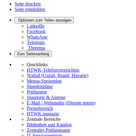
Seite drucken
Seite empfehlen
Optionen zum Teilen anzeigen
LinkedIn
Facebook
WhatsApp
Telegram
Threema
Zum Seitenanfang
Quicklinks
HTWK-Telefonverzeichnis
Notfall (Unfall, Brand, Havarie)
Mensa-Speiseplan
Stundenpläne
Prüfungen
Standorte & Anreise
E-Mail / Webmailer (Dienste intern)
Pressebereich
HTWK.magazin
Zentrale Bereiche
Bibliothek und Katalog
Zentrales Prüfungsamt
IT-Servicezentrum