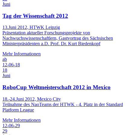
Juni
Tag der Wissenschaft 2012
13.Juni 2012, HTWK Leipzig
Präsentation aktueller Forschungsprojekte von
Nachwuchswissenschaftlern, Gastvortrag des Sächsischen
Ministerpräsidenten a.D. Prof. Dr. Kurt Biedenkopf
Mehr Informationen
ab
12-06-18
18
Juni
RoboCup Weltmeisterschaft 2012 in Mexico
18.-24.Juni 2012, Mexico City
Teilnahme des NaoTeams der HTWK - 4. Platz in der Standard
Platform League
Mehr Informationen
12-06-29
29