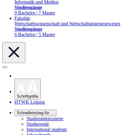
Informatik und Medien
Studiengänge
9 Bachelor | 7 Master
Fakultät
Wirtschaftswissenschaft und Wirtschaftsingenieurwesen
Studiengänge
6 Bachelor | 5 Master
Schriftgröße
HTWK Leipzig
Schnelleinstieg für ...
Studieninteressierte
Studierende
International students
Jobsuchende