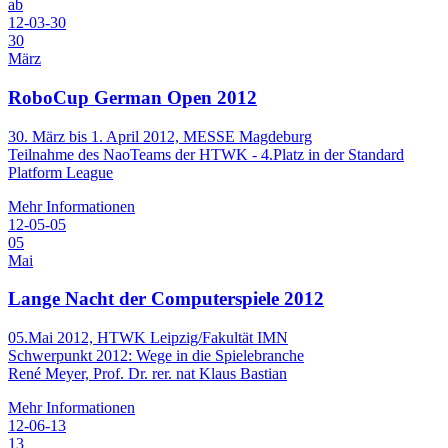
ab
12-03-30
30
März
RoboCup German Open 2012
30. März bis 1. April 2012, MESSE Magdeburg
Teilnahme des NaoTeams der HTWK - 4.Platz in der Standard
Platform League
Mehr Informationen
12-05-05
05
Mai
Lange Nacht der Computerspiele 2012
05.Mai 2012, HTWK Leipzig/Fakultät IMN
Schwerpunkt 2012: Wege in die Spielebranche
René Meyer, Prof. Dr. rer. nat Klaus Bastian
Mehr Informationen
12-06-13
13