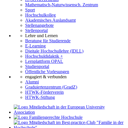
Mathematisch-Naturwissensch. Zentrum
Sport
Hochschulkolleg
Akademisches Auslandsamt
Stellenangebote
Stellenportal
Lehre und Lernen
Beratung für Studierende
E-Learning
Digitale Hochschullehre (IDLL)
Hochschuldidaktik +
Lernplattform OPAL
Studienportal
Öffentliche Vorlesungen
engagiert & verbunden
Alumni
Graduiertenzentrum (GradZ)
HTWK-Förderverein
HTWK-Stiftung