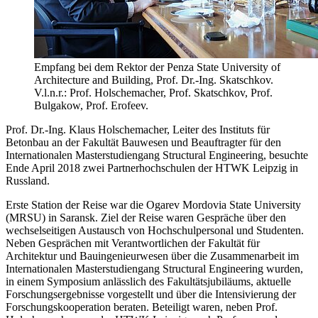
Empfang bei dem Rektor der Penza State University of
Architecture and Building, Prof. Dr.-Ing. Skatschkov.
V.l.n.r.: Prof. Holschemacher, Prof. Skatschkov, Prof.
Bulgakow, Prof. Erofeev.
Prof. Dr.-Ing. Klaus Holschemacher, Leiter des Instituts für
Betonbau an der Fakultät Bauwesen und Beauftragter für den
Internationalen Masterstudiengang Structural Engineering, besuchte
Ende April 2018 zwei Partnerhochschulen der HTWK Leipzig in
Russland.
Erste Station der Reise war die Ogarev Mordovia State University
(MRSU) in Saransk. Ziel der Reise waren Gespräche über den
wechselseitigen Austausch von Hochschulpersonal und Studenten.
Neben Gesprächen mit Verantwortlichen der Fakultät für
Architektur und Bauingenieurwesen über die Zusammenarbeit im
Internationalen Masterstudiengang Structural Engineering wurden,
in einem Symposium anlässlich des Fakultätsjubiläums, aktuelle
Forschungsergebnisse vorgestellt und über die Intensivierung der
Forschungskooperation beraten. Beteiligt waren, neben Prof.