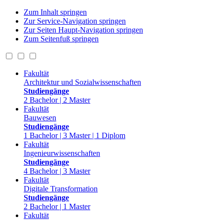
Zum Inhalt springen
Zur Service-Navigation springen
Zur Seiten Haupt-Navigation springen
Zum Seitenfuß springen
Fakultät
Architektur und Sozialwissenschaften
Studiengänge
2 Bachelor | 2 Master
Fakultät
Bauwesen
Studiengänge
1 Bachelor | 3 Master | 1 Diplom
Fakultät
Ingenieurwissenschaften
Studiengänge
4 Bachelor | 3 Master
Fakultät
Digitale Transformation
Studiengänge
2 Bachelor | 1 Master
Fakultät