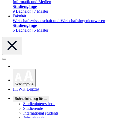
Informatik und Medien
Studiengänge
9 Bachelor | 7 Master
Fakultät
Wirtschaftswissenschaft und Wirtschaftsingenieurwesen
Studiengänge
6 Bachelor | 5 Master
Schriftgröße
HTWK Leipzig
Schnelleinstieg für ...
Studieninteressierte
Studierende
International students
Jobsuchende