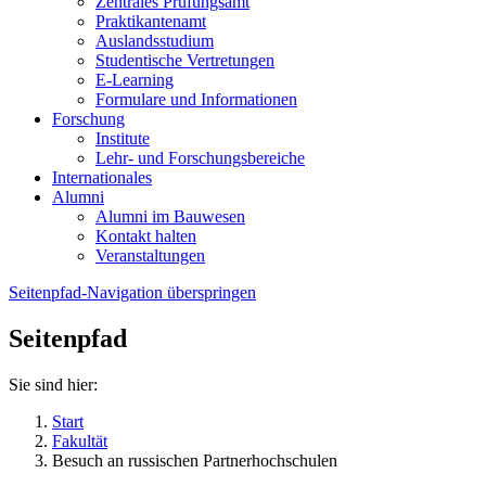
Zentrales Prüfungsamt
Praktikantenamt
Auslandsstudium
Studentische Vertretungen
E-Learning
Formulare und Informationen
Forschung
Institute
Lehr- und Forschungsbereiche
Internationales
Alumni
Alumni im Bauwesen
Kontakt halten
Veranstaltungen
Seitenpfad-Navigation überspringen
Seitenpfad
Sie sind hier:
Start
Fakultät
Besuch an russischen Partnerhochschulen