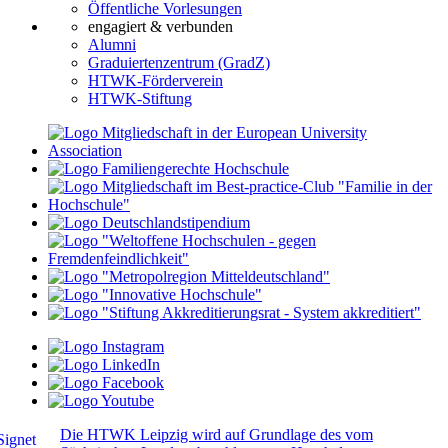
Öffentliche Vorlesungen
engagiert & verbunden
Alumni
Graduiertenzentrum (GradZ)
HTWK-Förderverein
HTWK-Stiftung
Die HTWK Leipzig wird auf Grundlage des vom