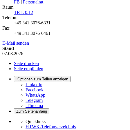
FB
|
Personalrat
Raum:
TR L 0.12
Telefon:
+49 341 3076-6331
Fax:
+49 341 3076-6461
E-Mail senden
Stand
07.08.2026
Seite drucken
Seite empfehlen
Optionen zum Teilen anzeigen
LinkedIn
Facebook
WhatsApp
Telegram
Threema
Zum Seitenanfang
Quicklinks
HTWK-Telefonverzeichnis