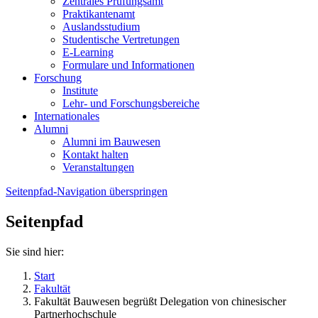
Zentrales Prüfungsamt
Praktikantenamt
Auslandsstudium
Studentische Vertretungen
E-Learning
Formulare und Informationen
Forschung
Institute
Lehr- und Forschungsbereiche
Internationales
Alumni
Alumni im Bauwesen
Kontakt halten
Veranstaltungen
Seitenpfad-Navigation überspringen
Seitenpfad
Sie sind hier:
Start
Fakultät
Fakultät Bauwesen begrüßt Delegation von chinesischer
Partnerhochschule