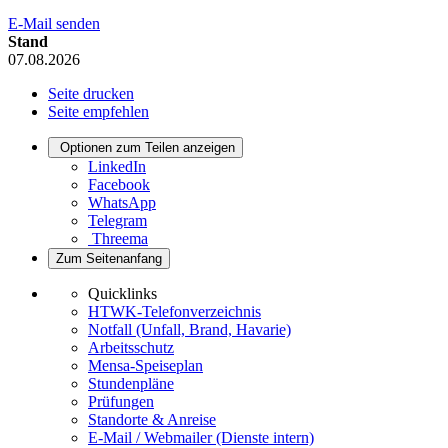
E-Mail senden
Stand
07.08.2026
Seite drucken
Seite empfehlen
Optionen zum Teilen anzeigen
LinkedIn
Facebook
WhatsApp
Telegram
Threema
Zum Seitenanfang
Quicklinks
HTWK-Telefonverzeichnis
Notfall (Unfall, Brand, Havarie)
Arbeitsschutz
Mensa-Speiseplan
Stundenpläne
Prüfungen
Standorte & Anreise
E-Mail / Webmailer (Dienste intern)