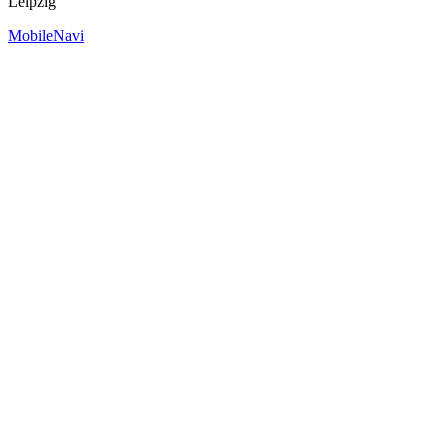
Leipzig
MobileNavi