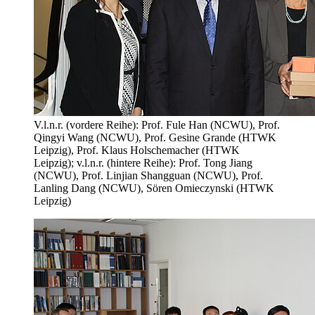
V.l.n.r. (vordere Reihe): Prof. Fule Han (NCWU), Prof.
Qingyi Wang (NCWU), Prof. Gesine Grande (HTWK
Leipzig), Prof. Klaus Holschemacher (HTWK
Leipzig); v.l.n.r. (hintere Reihe): Prof. Tong Jiang
(NCWU), Prof. Linjian Shangguan (NCWU), Prof.
Lanling Dang (NCWU), Sören Omieczynski (HTWK
Leipzig)