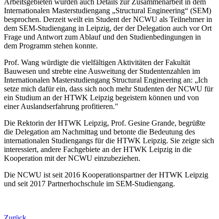
Arbeitsgebieten wurden auch Details zur Zusammenarbeit in dem
Internationalen Masterstudiengang „Structural Engineering“ (SEM)
besprochen. Derzeit weilt ein Student der NCWU als Teilnehmer in
dem SEM-Studiengang in Leipzig, der der Delegation auch vor Ort
Frage und Antwort zum Ablauf und den Studienbedingungen in
dem Programm stehen konnte.
Prof. Wang würdigte die vielfältigen Aktivitäten der Fakultät
Bauwesen und strebte eine Ausweitung der Studentenzahlen im
Internationalen Masterstudiengang Structural Engineering an: „Ich
setze mich dafür ein, dass sich noch mehr Studenten der NCWU für
ein Studium an der HTWK Leipzig begeistern können und von
einer Auslandserfahrung profitieren."
Die Rektorin der HTWK Leipzig, Prof. Gesine Grande, begrüßte
die Delegation am Nachmittag und betonte die Bedeutung des
internationalen Studiengangs für die HTWK Leipzig. Sie zeigte sich
interessiert, andere Fachgebiete an der HTWK Leipzig in die
Kooperation mit der NCWU einzubeziehen.
Die NCWU ist seit 2016 Kooperationspartner der HTWK Leipzig
und seit 2017 Partnerhochschule im SEM-Studiengang.
Zurück