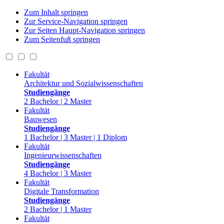
Zum Inhalt springen
Zur Service-Navigation springen
Zur Seiten Haupt-Navigation springen
Zum Seitenfuß springen
Fakultät
Architektur und Sozialwissenschaften
Studiengänge
2 Bachelor | 2 Master
Fakultät
Bauwesen
Studiengänge
1 Bachelor | 3 Master | 1 Diplom
Fakultät
Ingenieurwissenschaften
Studiengänge
4 Bachelor | 3 Master
Fakultät
Digitale Transformation
Studiengänge
2 Bachelor | 1 Master
Fakultät