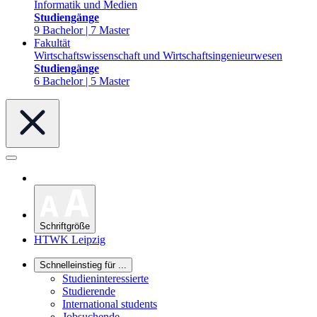
Informatik und Medien
Studiengänge
9 Bachelor | 7 Master
Fakultät
Wirtschaftswissenschaft und Wirtschaftsingenieurwesen
Studiengänge
6 Bachelor | 5 Master
Schriftgröße
HTWK Leipzig
Schnelleinstieg für ...
Studieninteressierte
Studierende
International students
Jobsuchende