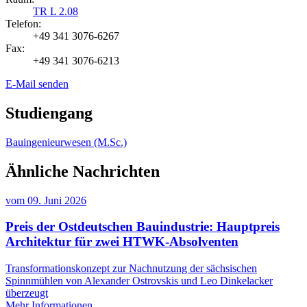
TR L 2.08
Telefon:
+49 341 3076-6267
Fax:
+49 341 3076-6213
E-Mail senden
Studiengang
Bauingenieurwesen (M.Sc.)
Ähnliche Nachrichten
vom
09. Juni 2026
Preis der Ostdeutschen Bauindustrie: Hauptpreis
Architektur für zwei HTWK-Absolventen
Transformationskonzept zur Nachnutzung der sächsischen
Spinnmühlen von Alexander Ostrovskis und Leo Dinkelacker
überzeugt
Mehr Informationen