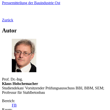
Pressemitteilung der Bauindustrie Ost
Zurück
Autor
Prof. Dr.-Ing.
Klaus Holschemacher
Studiendekan/ Vorsitzender Prüfungsausschuss BBI, BBM, SEM;
Professur für Stahlbetonbau
Bereich:
FB
Raum: