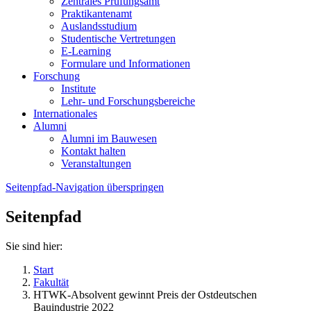
Zentrales Prüfungsamt
Praktikantenamt
Auslandsstudium
Studentische Vertretungen
E-Learning
Formulare und Informationen
Forschung
Institute
Lehr- und Forschungsbereiche
Internationales
Alumni
Alumni im Bauwesen
Kontakt halten
Veranstaltungen
Seitenpfad-Navigation überspringen
Seitenpfad
Sie sind hier:
Start
Fakultät
HTWK-Absolvent gewinnt Preis der Ostdeutschen
Bauindustrie 2022