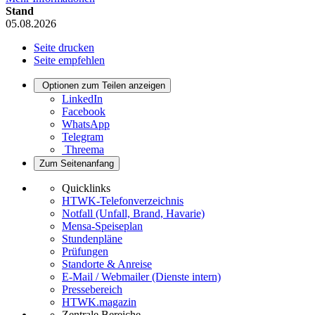
Stand
05.08.2026
Seite drucken
Seite empfehlen
Optionen zum Teilen anzeigen
LinkedIn
Facebook
WhatsApp
Telegram
Threema
Zum Seitenanfang
Quicklinks
HTWK-Telefonverzeichnis
Notfall (Unfall, Brand, Havarie)
Mensa-Speiseplan
Stundenpläne
Prüfungen
Standorte & Anreise
E-Mail / Webmailer (Dienste intern)
Pressebereich
HTWK.magazin
Zentrale Bereiche