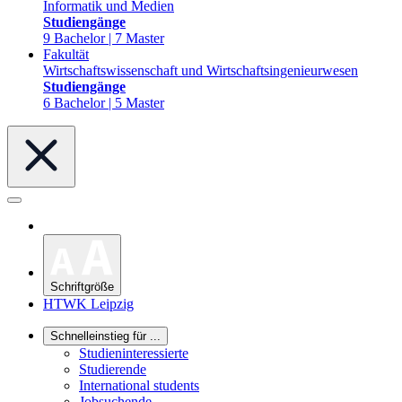
Informatik und Medien
Studiengänge
9 Bachelor | 7 Master
Fakultät
Wirtschaftswissenschaft und Wirtschaftsingenieurwesen
Studiengänge
6 Bachelor | 5 Master
Schriftgröße
HTWK Leipzig
Schnelleinstieg für ...
Studieninteressierte
Studierende
International students
Jobsuchende