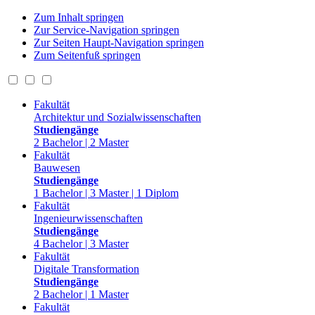
Zum Inhalt springen
Zur Service-Navigation springen
Zur Seiten Haupt-Navigation springen
Zum Seitenfuß springen
Fakultät
Architektur und Sozialwissenschaften
Studiengänge
2 Bachelor | 2 Master
Fakultät
Bauwesen
Studiengänge
1 Bachelor | 3 Master | 1 Diplom
Fakultät
Ingenieurwissenschaften
Studiengänge
4 Bachelor | 3 Master
Fakultät
Digitale Transformation
Studiengänge
2 Bachelor | 1 Master
Fakultät