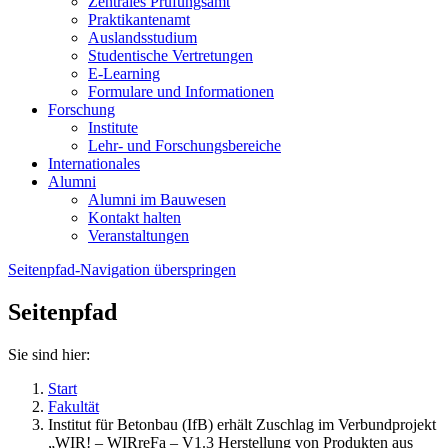
Zentrales Prüfungsamt
Praktikantenamt
Auslandsstudium
Studentische Vertretungen
E-Learning
Formulare und Informationen
Forschung
Institute
Lehr- und Forschungsbereiche
Internationales
Alumni
Alumni im Bauwesen
Kontakt halten
Veranstaltungen
Seitenpfad-Navigation überspringen
Seitenpfad
Sie sind hier:
Start
Fakultät
Institut für Betonbau (IfB) erhält Zuschlag im Verbundprojekt
„WIR! – WIRreFa – V1.3 Herstellung von Produkten aus