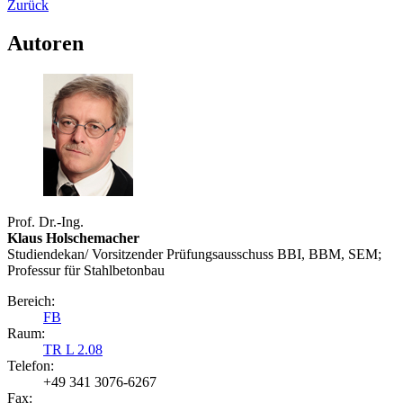
Zurück
Autoren
Prof. Dr.-Ing.
Klaus Holschemacher
Studiendekan/ Vorsitzender Prüfungsausschuss BBI, BBM, SEM;
Professur für Stahlbetonbau
Bereich:
FB
Raum:
TR L 2.08
Telefon:
+49 341 3076-6267
Fax: