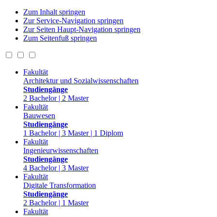
Zum Inhalt springen
Zur Service-Navigation springen
Zur Seiten Haupt-Navigation springen
Zum Seitenfuß springen
Fakultät
Architektur und Sozialwissenschaften
Studiengänge
2 Bachelor | 2 Master
Fakultät
Bauwesen
Studiengänge
1 Bachelor | 3 Master | 1 Diplom
Fakultät
Ingenieurwissenschaften
Studiengänge
4 Bachelor | 3 Master
Fakultät
Digitale Transformation
Studiengänge
2 Bachelor | 1 Master
Fakultät