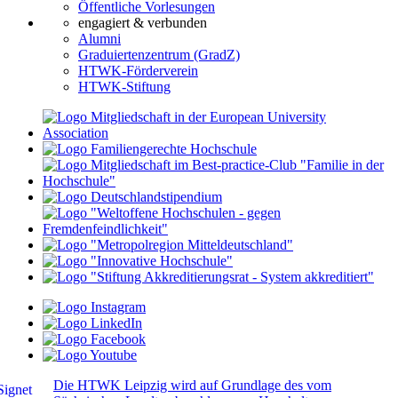
Öffentliche Vorlesungen
engagiert & verbunden
Alumni
Graduiertenzentrum (GradZ)
HTWK-Förderverein
HTWK-Stiftung
Die HTWK Leipzig wird auf Grundlage des vom