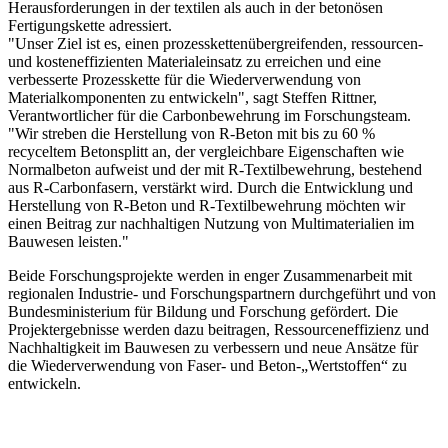
Herausforderungen in der textilen als auch in der betonösen
Fertigungskette adressiert.
"Unser Ziel ist es, einen prozesskettenübergreifenden, ressourcen-
und kosteneffizienten Materialeinsatz zu erreichen und eine
verbesserte Prozesskette für die Wiederverwendung von
Materialkomponenten zu entwickeln", sagt Steffen Rittner,
Verantwortlicher für die Carbonbewehrung im Forschungsteam.
"Wir streben die Herstellung von R-Beton mit bis zu 60 %
recyceltem Betonsplitt an, der vergleichbare Eigenschaften wie
Normalbeton aufweist und der mit R-Textilbewehrung, bestehend
aus R-Carbonfasern, verstärkt wird. Durch die Entwicklung und
Herstellung von R-Beton und R-Textilbewehrung möchten wir
einen Beitrag zur nachhaltigen Nutzung von Multimaterialien im
Bauwesen leisten."
Beide Forschungsprojekte werden in enger Zusammenarbeit mit
regionalen Industrie- und Forschungspartnern durchgeführt und von
Bundesministerium für Bildung und Forschung gefördert. Die
Projektergebnisse werden dazu beitragen, Ressourceneffizienz und
Nachhaltigkeit im Bauwesen zu verbessern und neue Ansätze für
die Wiederverwendung von Faser- und Beton-„Wertstoffen“ zu
entwickeln.