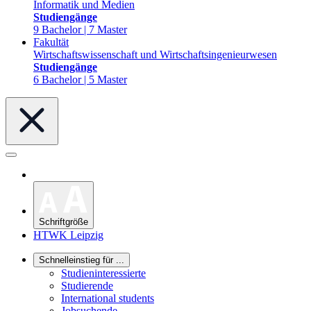
Informatik und Medien
Studiengänge
9 Bachelor | 7 Master
Fakultät
Wirtschaftswissenschaft und Wirtschaftsingenieurwesen
Studiengänge
6 Bachelor | 5 Master
Schriftgröße
HTWK Leipzig
Schnelleinstieg für ...
Studieninteressierte
Studierende
International students
Jobsuchende