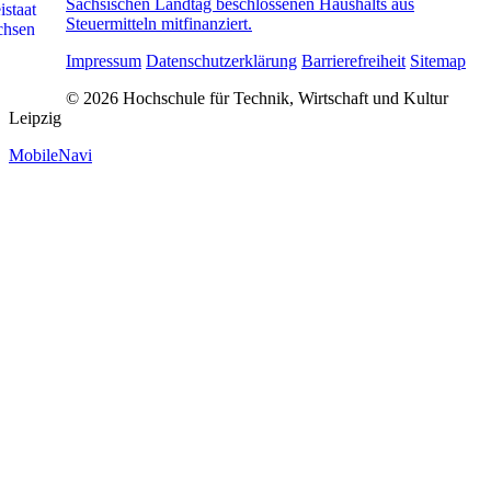
Sächsischen Landtag beschlossenen Haushalts aus
Steuermitteln mitfinanziert.
Impressum
Datenschutzerklärung
Barrierefreiheit
Sitemap
© 2026 Hochschule für Technik, Wirtschaft und Kultur
Leipzig
MobileNavi