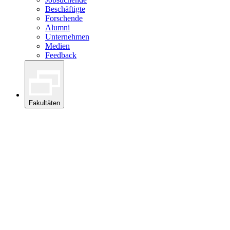
Beschäftigte
Forschende
Alumni
Unternehmen
Medien
Feedback
Fakultäten