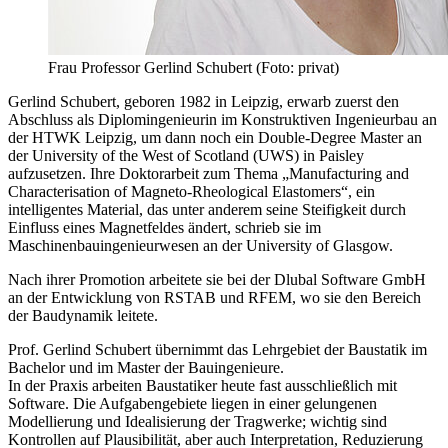
Frau Professor Gerlind Schubert (Foto: privat)
Gerlind Schubert, geboren 1982 in Leipzig, erwarb zuerst den
Abschluss als Diplomingenieurin im Konstruktiven Ingenieurbau an
der HTWK Leipzig, um dann noch ein Double-Degree Master an
der University of the West of Scotland (UWS) in Paisley
aufzusetzen. Ihre Doktorarbeit zum Thema „Manufacturing and
Characterisation of Magneto-Rheological Elastomers“, ein
intelligentes Material, das unter anderem seine Steifigkeit durch
Einfluss eines Magnetfeldes ändert, schrieb sie im
Maschinenbauingenieurwesen an der University of Glasgow.
Nach ihrer Promotion arbeitete sie bei der Dlubal Software GmbH
an der Entwicklung von RSTAB und RFEM, wo sie den Bereich
der Baudynamik leitete.
Prof. Gerlind Schubert übernimmt das Lehrgebiet der Baustatik im
Bachelor und im Master der Bauingenieure.
In der Praxis arbeiten Baustatiker heute fast ausschließlich mit
Software. Die Aufgabengebiete liegen in einer gelungenen
Modellierung und Idealisierung der Tragwerke; wichtig sind
Kontrollen auf Plausibilität, aber auch Interpretation, Reduzierung