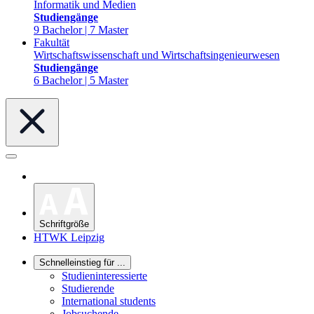
Informatik und Medien
Studiengänge
9 Bachelor | 7 Master
Fakultät
Wirtschaftswissenschaft und Wirtschaftsingenieurwesen
Studiengänge
6 Bachelor | 5 Master
Schriftgröße
HTWK Leipzig
Schnelleinstieg für ...
Studieninteressierte
Studierende
International students
Jobsuchende