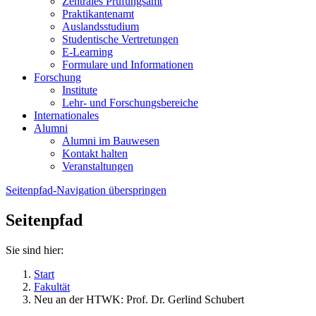
Zentrales Prüfungsamt
Praktikantenamt
Auslandsstudium
Studentische Vertretungen
E-Learning
Formulare und Informationen
Forschung
Institute
Lehr- und Forschungsbereiche
Internationales
Alumni
Alumni im Bauwesen
Kontakt halten
Veranstaltungen
Seitenpfad-Navigation überspringen
Seitenpfad
Sie sind hier:
Start
Fakultät
Neu an der HTWK: Prof. Dr. Gerlind Schubert