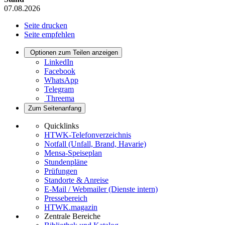
07.08.2026
Seite drucken
Seite empfehlen
Optionen zum Teilen anzeigen
LinkedIn
Facebook
WhatsApp
Telegram
Threema
Zum Seitenanfang
Quicklinks
HTWK-Telefonverzeichnis
Notfall (Unfall, Brand, Havarie)
Mensa-Speiseplan
Stundenpläne
Prüfungen
Standorte & Anreise
E-Mail / Webmailer (Dienste intern)
Pressebereich
HTWK.magazin
Zentrale Bereiche