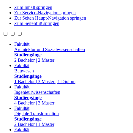
Zum Inhalt springen
Zur Service-Navigation springen
Zur Seiten Haupt-Navigation springen
Zum Seitenfuß springen
Fakultät
Architektur und Sozialwissenschaften
Studiengänge
2 Bachelor | 2 Master
Fakultät
Bauwesen
Studiengänge
1 Bachelor | 3 Master | 1 Diplom
Fakultät
Ingenieurwissenschaften
Studiengänge
4 Bachelor | 3 Master
Fakultät
Digitale Transformation
Studiengänge
2 Bachelor | 1 Master
Fakultät