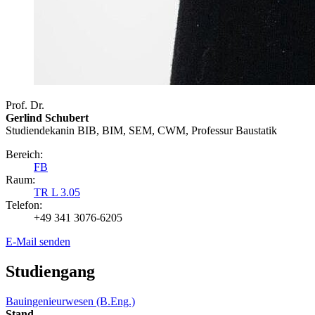
Prof. Dr.
Gerlind Schubert
Studiendekanin BIB, BIM, SEM, CWM, Professur Baustatik
Bereich:
FB
Raum:
TR L 3.05
Telefon:
+49 341 3076-6205
E-Mail senden
Studiengang
Bauingenieurwesen (B.Eng.)
Stand