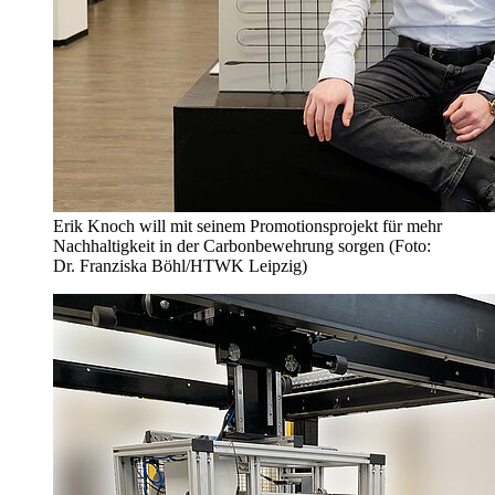
Erik Knoch will mit seinem Promotionsprojekt für mehr
Nachhaltigkeit in der Carbonbewehrung sorgen (Foto:
Dr. Franziska Böhl/HTWK Leipzig)