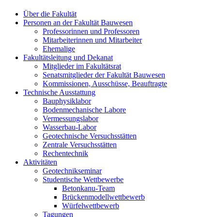
Über die Fakultät
Personen an der Fakultät Bauwesen
Professorinnen und Professoren
Mitarbeiterinnen und Mitarbeiter
Ehemalige
Fakultätsleitung und Dekanat
Mitglieder im Fakultätsrat
Senatsmitglieder der Fakultät Bauwesen
Kommissionen, Ausschüsse, Beauftragte
Technische Ausstattung
Bauphysiklabor
Bodenmechanische Labore
Vermessungslabor
Wasserbau-Labor
Geotechnische Versuchsstätten
Zentrale Versuchsstätten
Rechentechnik
Aktivitäten
Geotechnikseminar
Studentische Wettbewerbe
Betonkanu-Team
Brückenmodellwettbewerb
Würfelwettbewerb
Tagungen