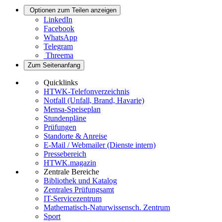
Optionen zum Teilen anzeigen
LinkedIn
Facebook
WhatsApp
Telegram
Threema
Zum Seitenanfang
Quicklinks
HTWK-Telefonverzeichnis
Notfall (Unfall, Brand, Havarie)
Mensa-Speiseplan
Stundenpläne
Prüfungen
Standorte & Anreise
E-Mail / Webmailer (Dienste intern)
Pressebereich
HTWK.magazin
Zentrale Bereiche
Bibliothek und Katalog
Zentrales Prüfungsamt
IT-Servicezentrum
Mathematisch-Naturwissensch. Zentrum
Sport