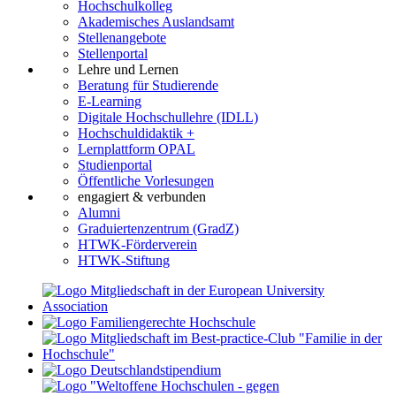
Hochschulkolleg
Akademisches Auslandsamt
Stellenangebote
Stellenportal
Lehre und Lernen
Beratung für Studierende
E-Learning
Digitale Hochschullehre (IDLL)
Hochschuldidaktik +
Lernplattform OPAL
Studienportal
Öffentliche Vorlesungen
engagiert & verbunden
Alumni
Graduiertenzentrum (GradZ)
HTWK-Förderverein
HTWK-Stiftung