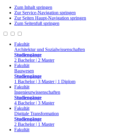
Zum Inhalt springen
Zur Service-Navigation springen
Zur Seiten Haupt-Navigation springen
Zum Seitenfuß springen
Fakultät
Architektur und Sozialwissenschaften
Studiengänge
2 Bachelor | 2 Master
Fakultät
Bauwesen
Studiengänge
1 Bachelor | 3 Master | 1 Diplom
Fakultät
Ingenieurwissenschaften
Studiengänge
4 Bachelor | 3 Master
Fakultät
Digitale Transformation
Studiengänge
2 Bachelor | 1 Master
Fakultät