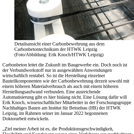
Detailsansicht einer Carbonbewehrung aus dem
Carbonbetontechnikum der HTWK Leipzig
(Foto/Abbildung: Erik Knoch/HTWK Leipzig)
Carbonbeton leitet die Zukunft im Baugewerbe ein. Doch noch ist
der Verbundwerkstoff nur in ausgewählten Anwendungen
wirtschaftlich rentabel. So ist die Herstellung einzelner
Bauteilkomponenten wie der Carbonbewehrung derzeit sowohl mit
einem höheren Materialverbrauch als auch mit einem höheren
Herstellungsaufwand verbunden. Eine ausreichende
Automatisierung gibt es hier bislang nicht. Eine Lösung dafür will
Erik Knoch, wissenschaftlicher Mitarbeiter in der Forschungsgruppe
Nachhaltiges Bauen am Institut für Betonbau (IfB) der HTWK
Leipzig, im Rahmen seiner im Januar 2022 begonnenen
Doktorarbeit entwickeln.
„Ziel meiner Arbeit ist es, die Produktionsgeschwindigkeit,