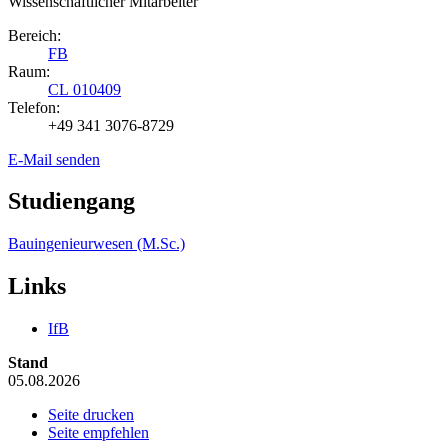
Wissenschaftlicher Mitarbeiter
Bereich:
FB
Raum:
CL 010409
Telefon:
+49 341 3076-8729
E-Mail senden
Studiengang
Bauingenieurwesen (M.Sc.)
Links
IfB
Stand
05.08.2026
Seite drucken
Seite empfehlen