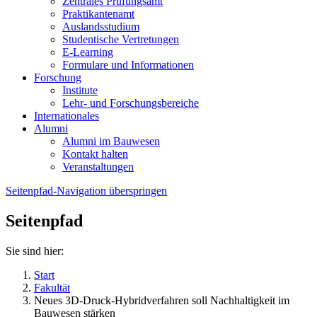
Zentrales Prüfungsamt
Praktikantenamt
Auslandsstudium
Studentische Vertretungen
E-Learning
Formulare und Informationen
Forschung
Institute
Lehr- und Forschungsbereiche
Internationales
Alumni
Alumni im Bauwesen
Kontakt halten
Veranstaltungen
Seitenpfad-Navigation überspringen
Seitenpfad
Sie sind hier:
Start
Fakultät
Neues 3D-Druck-Hybridverfahren soll Nachhaltigkeit im
Bauwesen stärken