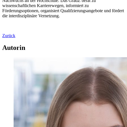
Nachwuchs an der Hochschule. Das GradZ berät zu
wissenschaftlichen Karrierewegen, informiert zu
Förderungsoptionen, organisiert Qualifzierungsangebote und fördert
die interdisziplinäre Vernetzung.
Zurück
Autorin