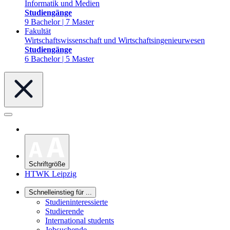
Informatik und Medien
Studiengänge
9 Bachelor | 7 Master
Fakultät
Wirtschaftswissenschaft und Wirtschaftsingenieurwesen
Studiengänge
6 Bachelor | 5 Master
Schriftgröße
HTWK Leipzig
Schnelleinstieg für ...
Studieninteressierte
Studierende
International students
Jobsuchende