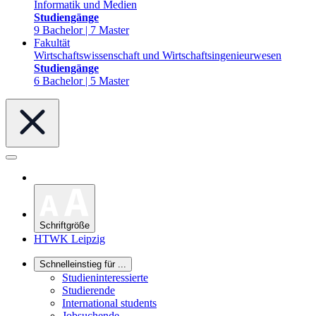
Informatik und Medien
Studiengänge
9 Bachelor | 7 Master
Fakultät
Wirtschaftswissenschaft und Wirtschaftsingenieurwesen
Studiengänge
6 Bachelor | 5 Master
Schriftgröße
HTWK Leipzig
Schnelleinstieg für ...
Studieninteressierte
Studierende
International students
Jobsuchende