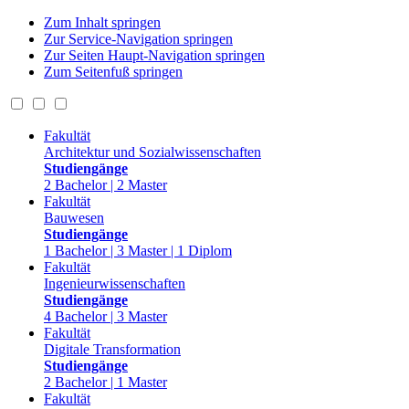
Zum Inhalt springen
Zur Service-Navigation springen
Zur Seiten Haupt-Navigation springen
Zum Seitenfuß springen
Fakultät
Architektur und Sozialwissenschaften
Studiengänge
2 Bachelor | 2 Master
Fakultät
Bauwesen
Studiengänge
1 Bachelor | 3 Master | 1 Diplom
Fakultät
Ingenieurwissenschaften
Studiengänge
4 Bachelor | 3 Master
Fakultät
Digitale Transformation
Studiengänge
2 Bachelor | 1 Master
Fakultät