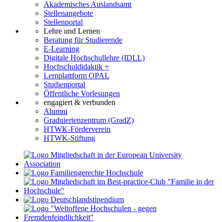
Akademisches Auslandsamt
Stellenangebote
Stellenportal
Lehre und Lernen
Beratung für Studierende
E-Learning
Digitale Hochschullehre (IDLL)
Hochschuldidaktik +
Lernplattform OPAL
Studienportal
Öffentliche Vorlesungen
engagiert & verbunden
Alumni
Graduiertenzentrum (GradZ)
HTWK-Förderverein
HTWK-Stiftung