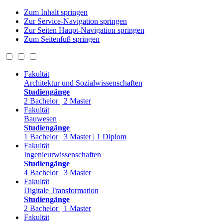
Zum Inhalt springen
Zur Service-Navigation springen
Zur Seiten Haupt-Navigation springen
Zum Seitenfuß springen
Fakultät
Architektur und Sozialwissenschaften
Studiengänge
2 Bachelor | 2 Master
Fakultät
Bauwesen
Studiengänge
1 Bachelor | 3 Master | 1 Diplom
Fakultät
Ingenieurwissenschaften
Studiengänge
4 Bachelor | 3 Master
Fakultät
Digitale Transformation
Studiengänge
2 Bachelor | 1 Master
Fakultät