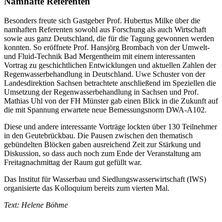
Namhafte Referenten
Besonders freute sich Gastgeber Prof. Hubertus Milke über die
namhaften Referenten sowohl aus Forschung als auch Wirtschaft
sowie aus ganz Deutschland, die für die Tagung gewonnen werden
konnten. So eröffnete Prof. Hansjörg Brombach von der Umwelt-
und Fluid-Technik Bad Mergentheim mit einem interessanten
Vortrag zu geschichtlichen Entwicklungen und aktuellen Zahlen der
Regenwasserbehandlung in Deutschland. Uwe Schuster von der
Landesdirektion Sachsen betrachtete anschließend im Speziellen die
Umsetzung der Regenwasserbehandlung in Sachsen und Prof.
Mathias Uhl von der FH Münster gab einen Blick in die Zukunft auf
die mit Spannung erwartete neue Bemessungsnorm DWA-A102.
Diese und andere interessante Vorträge lockten über 130 Teilnehmer
in den Geutebrückbau. Die Pausen zwischen den thematisch
gebündelten Blöcken gaben ausreichend Zeit zur Stärkung und
Diskussion, so dass auch noch zum Ende der Veranstaltung am
Freitagnachmittag der Raum gut gefüllt war.
Das Institut für Wasserbau und Siedlungswasserwirtschaft (IWS)
organisierte das Kolloquium bereits zum vierten Mal.
Text: Helene Böhme