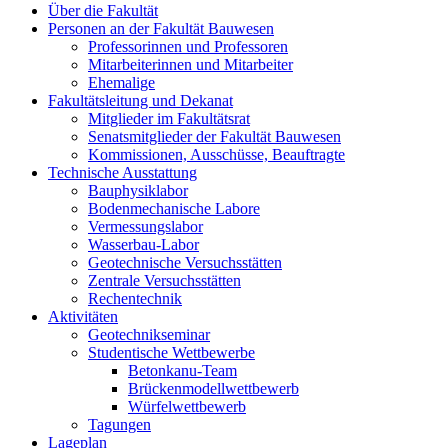
Über die Fakultät
Personen an der Fakultät Bauwesen
Professorinnen und Professoren
Mitarbeiterinnen und Mitarbeiter
Ehemalige
Fakultätsleitung und Dekanat
Mitglieder im Fakultätsrat
Senatsmitglieder der Fakultät Bauwesen
Kommissionen, Ausschüsse, Beauftragte
Technische Ausstattung
Bauphysiklabor
Bodenmechanische Labore
Vermessungslabor
Wasserbau-Labor
Geotechnische Versuchsstätten
Zentrale Versuchsstätten
Rechentechnik
Aktivitäten
Geotechnikseminar
Studentische Wettbewerbe
Betonkanu-Team
Brückenmodellwettbewerb
Würfelwettbewerb
Tagungen
Lageplan