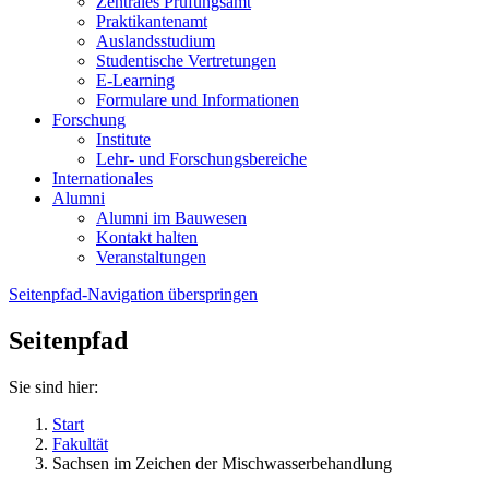
Zentrales Prüfungsamt
Praktikantenamt
Auslandsstudium
Studentische Vertretungen
E-Learning
Formulare und Informationen
Forschung
Institute
Lehr- und Forschungsbereiche
Internationales
Alumni
Alumni im Bauwesen
Kontakt halten
Veranstaltungen
Seitenpfad-Navigation überspringen
Seitenpfad
Sie sind hier:
Start
Fakultät
Sachsen im Zeichen der Mischwasserbehandlung