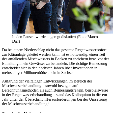
In den Pausen wurde angeregt diskutiert (Foto: Marco
Dirr)
Da bei einem Niederschlag nicht das gesamte Regenwasser sofort
zur Kläranlage geleitet werden kann, ist es notwendig, einen Teil
des anfallenden Mischwassers in Becken zu speichern bzw. vor der
Einleitung in ein Gewässer zu behandeln. Die richtige Bemessung
entscheidet hier in den nächsten Jahren über Investitionen in
mehrstelliger Millionenhöhe allein in Sachsen.
Aufgrund der vielfältigen Entwicklungen im Bereich der
Mischwasserbehandlung – sowohl bezogen auf
Berechnungsmethoden als auch Bemessungsregeln, beispielsweise
in der Regenwasserbehandlung – stand das Kolloquium in diesem
Jahr unter der Überschrift „Herausforderungen bei der Umsetzung
der Mischwasserbehandlung“.