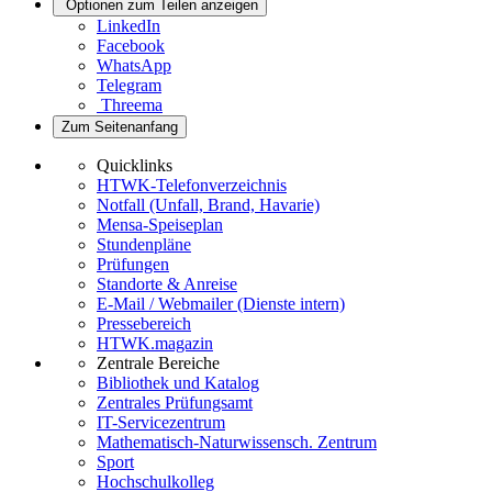
Optionen zum Teilen anzeigen
LinkedIn
Facebook
WhatsApp
Telegram
Threema
Zum Seitenanfang
Quicklinks
HTWK-Telefonverzeichnis
Notfall (Unfall, Brand, Havarie)
Mensa-Speiseplan
Stundenpläne
Prüfungen
Standorte & Anreise
E-Mail / Webmailer (Dienste intern)
Pressebereich
HTWK.magazin
Zentrale Bereiche
Bibliothek und Katalog
Zentrales Prüfungsamt
IT-Servicezentrum
Mathematisch-Naturwissensch. Zentrum
Sport
Hochschulkolleg