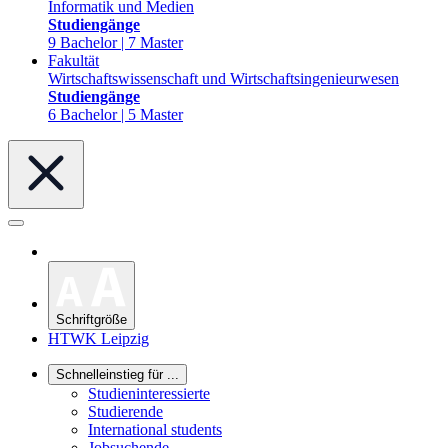
Informatik und Medien
Studiengänge
9 Bachelor | 7 Master
Fakultät
Wirtschaftswissenschaft und Wirtschaftsingenieurwesen
Studiengänge
6 Bachelor | 5 Master
Schriftgröße
HTWK Leipzig
Schnelleinstieg für ...
Studieninteressierte
Studierende
International students
Jobsuchende