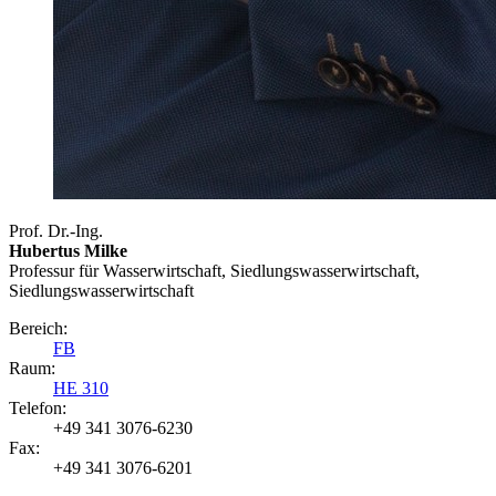
Prof. Dr.-Ing.
Hubertus Milke
Professur für Wasserwirtschaft, Siedlungs­wasserwirtschaft,
Siedlungswasserwirtschaft
Bereich:
FB
Raum:
HE 310
Telefon:
+49 341 3076-6230
Fax:
+49 341 3076-6201