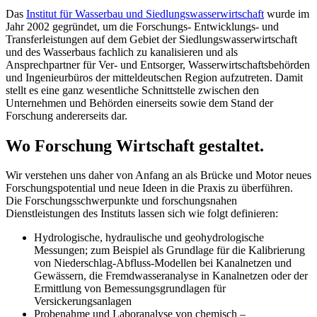
Das
Institut für Wasserbau und Siedlungswasserwirtschaft
wurde im
Jahr 2002 gegründet, um die Forschungs- Entwicklungs- und
Transferleistungen auf dem Gebiet der Siedlungswasserwirtschaft
und des Wasserbaus fachlich zu kanalisieren und als
Ansprechpartner für Ver- und Entsorger, Wasserwirtschaftsbehörden
und Ingenieurbüros der mitteldeutschen Region aufzutreten. Damit
stellt es eine ganz wesentliche Schnittstelle zwischen den
Unternehmen und Behörden einerseits sowie dem Stand der
Forschung andererseits dar.
Wo Forschung Wirtschaft gestaltet.
Wir verstehen uns daher von Anfang an als Brücke und Motor neues
Forschungspotential und neue Ideen in die Praxis zu überführen.
Die Forschungsschwerpunkte und forschungsnahen
Dienstleistungen des Instituts lassen sich wie folgt definieren:
Hydrologische, hydraulische und geohydrologische
Messungen; zum Beispiel als Grundlage für die Kalibrierung
von Niederschlag-Abfluss-Modellen bei Kanalnetzen und
Gewässern, die Fremdwasseranalyse in Kanalnetzen oder der
Ermittlung von Bemessungsgrundlagen für
Versickerungsanlagen
Probenahme und Laboranalyse von chemisch –