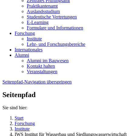
Zentrales Prüfungsamt
Praktikantenamt
Auslandsstudium
Studentische Vertretungen
E-Learning
Formulare und Informationen
Forschung
Institute
Lehr- und Forschungsbereiche
Internationales
Alumni
Alumni im Bauwesen
Kontakt halten
Veranstaltungen
Seitenpfad-Navigation überspringen
Seitenpfad
Sie sind hier:
Start
Forschung
Institute
IWS Institut für Wasserbau und Siedlungswasserwirtschaft