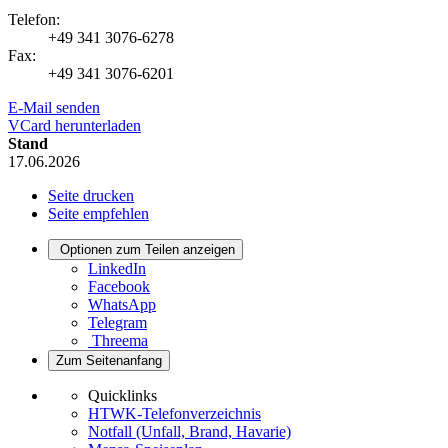
Telefon:
+49 341 3076-6278
Fax:
+49 341 3076-6201
E-Mail senden
VCard herunterladen
Stand
17.06.2026
Seite drucken
Seite empfehlen
Optionen zum Teilen anzeigen
LinkedIn
Facebook
WhatsApp
Telegram
Threema
Zum Seitenanfang
Quicklinks
HTWK-Telefonverzeichnis
Notfall (Unfall, Brand, Havarie)