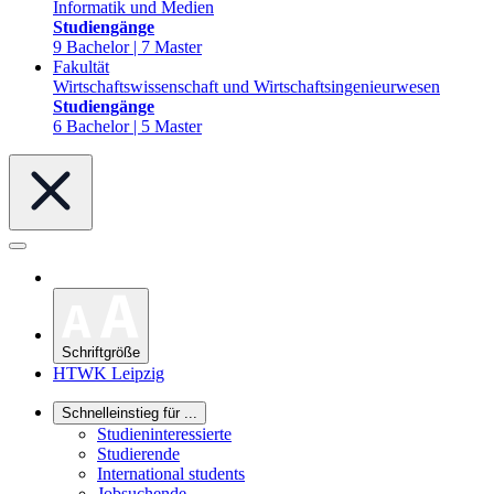
Informatik und Medien
Studiengänge
9 Bachelor | 7 Master
Fakultät
Wirtschaftswissenschaft und Wirtschaftsingenieurwesen
Studiengänge
6 Bachelor | 5 Master
Schriftgröße
HTWK Leipzig
Schnelleinstieg für ...
Studieninteressierte
Studierende
International students
Jobsuchende