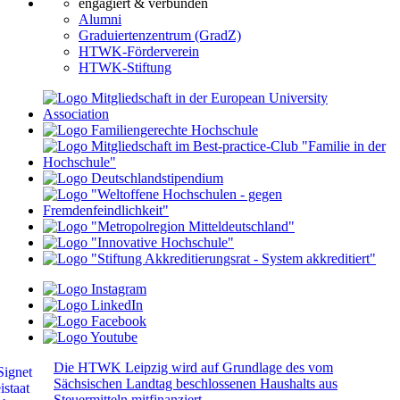
engagiert & verbunden
Alumni
Graduiertenzentrum (GradZ)
HTWK-Förderverein
HTWK-Stiftung
Die HTWK Leipzig wird auf Grundlage des vom
Sächsischen Landtag beschlossenen Haushalts aus
Steuermitteln mitfinanziert.