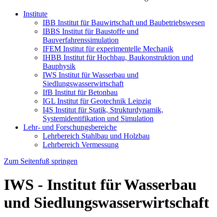
Institute
IBB Institut für Bauwirtschaft und Baubetriebswesen
IBBS Institut für Baustoffe und
Bauverfahrenssimulation
IFEM Institut für experimentelle Mechanik
IHBB Institut für Hochbau, Baukonstruktion und
Bauphysik
IWS Institut für Wasserbau und
Siedlungswasserwirtschaft
IfB Institut für Betonbau
IGL Institut für Geotechnik Leipzig
I4S Institut für Statik, Strukturdynamik,
Systemidentifikation und Simulation
Lehr- und Forschungsbereiche
Lehrbereich Stahlbau und Holzbau
Lehrbereich Vermessung
Zum Seitenfuß springen
IWS - Institut für Wasserbau
und Siedlungswasserwirtschaft