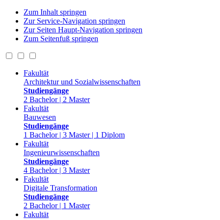
Zum Inhalt springen
Zur Service-Navigation springen
Zur Seiten Haupt-Navigation springen
Zum Seitenfuß springen
Fakultät
Architektur und Sozialwissenschaften
Studiengänge
2 Bachelor | 2 Master
Fakultät
Bauwesen
Studiengänge
1 Bachelor | 3 Master | 1 Diplom
Fakultät
Ingenieurwissenschaften
Studiengänge
4 Bachelor | 3 Master
Fakultät
Digitale Transformation
Studiengänge
2 Bachelor | 1 Master
Fakultät