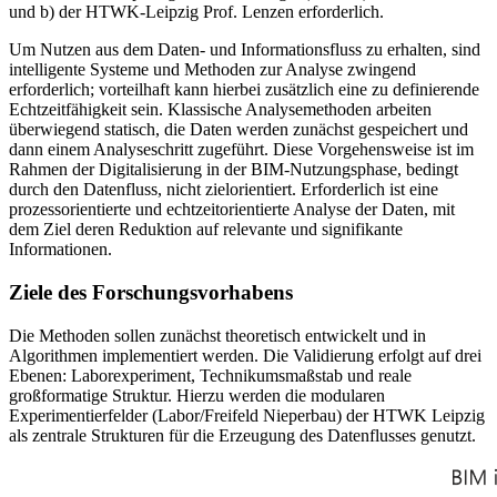
und b) der HTWK-Leipzig Prof. Lenzen erforderlich.
Um Nutzen aus dem Daten- und Informationsfluss zu erhalten, sind
intelligente Systeme und Methoden zur Analyse zwingend
erforderlich; vorteilhaft kann hierbei zusätzlich eine zu definierende
Echtzeitfähigkeit sein. Klassische Analysemethoden arbeiten
überwiegend statisch, die Daten werden zunächst gespeichert und
dann einem Analyseschritt zugeführt. Diese Vorgehensweise ist im
Rahmen der Digitalisierung in der BIM-Nutzungsphase, bedingt
durch den Datenfluss, nicht zielorientiert. Erforderlich ist eine
prozessorientierte und echtzeitorientierte Analyse der Daten, mit
dem Ziel deren Reduktion auf relevante und signifikante
Informationen.
Ziele des Forschungsvorhabens
Die Methoden sollen zunächst theoretisch entwickelt und in
Algorithmen implementiert werden. Die Validierung erfolgt auf drei
Ebenen: Laborexperiment, Technikumsmaßstab und reale
großformatige Struktur. Hierzu werden die modularen
Experimentierfelder (Labor/Freifeld Nieperbau) der HTWK Leipzig
als zentrale Strukturen für die Erzeugung des Datenflusses genutzt.