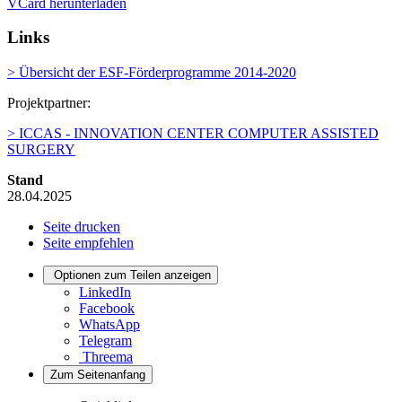
VCard herunterladen
Links
> Übersicht der ESF-Förderprogramme 2014-2020
Projektpartner:
> ICCAS - INNOVATION CENTER COMPUTER ASSISTED
SURGERY
Stand
28.04.2025
Seite drucken
Seite empfehlen
Optionen zum Teilen anzeigen
LinkedIn
Facebook
WhatsApp
Telegram
Threema
Zum Seitenanfang