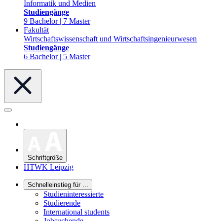
Informatik und Medien
Studiengänge
9 Bachelor | 7 Master
Fakultät
Wirtschaftswissenschaft und Wirtschaftsingenieurwesen
Studiengänge
6 Bachelor | 5 Master
Schriftgröße
HTWK Leipzig
Schnelleinstieg für ...
Studieninteressierte
Studierende
International students
Jobsuchende