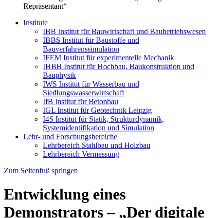
Repräsentant“
Institute
IBB Institut für Bauwirtschaft und Baubetriebswesen
IBBS Institut für Baustoffe und
Bauverfahrenssimulation
IFEM Institut für experimentelle Mechanik
IHBB Institut für Hochbau, Baukonstruktion und
Bauphysik
IWS Institut für Wasserbau und
Siedlungswasserwirtschaft
IfB Institut für Betonbau
IGL Institut für Geotechnik Leipzig
I4S Institut für Statik, Strukturdynamik,
Systemidentifikation und Simulation
Lehr- und Forschungsbereiche
Lehrbereich Stahlbau und Holzbau
Lehrbereich Vermessung
Zum Seitenfuß springen
Entwicklung eines
Demonstrators – „Der digitale