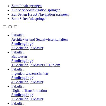
Zum Inhalt springen
Zur Service-Navigation springen
Zur Seiten Haupt-Navigation springen
Zum Seitenfuß springen
Fakultät
Architektur und Sozialwissenschaften
Studiengänge
2 Bachelor | 2 Master
Fakultät
Bauwesen
Studiengänge
1 Bachelor | 3 Master | 1 Diplom
Fakultät
Ingenieurwissenschaften
Studiengänge
4 Bachelor | 3 Master
Fakultät
Digitale Transformation
Studiengänge
2 Bachelor | 1 Master
Fakultät