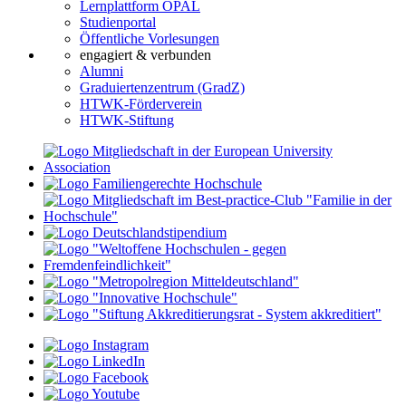
Lernplattform OPAL
Studienportal
Öffentliche Vorlesungen
engagiert & verbunden
Alumni
Graduiertenzentrum (GradZ)
HTWK-Förderverein
HTWK-Stiftung