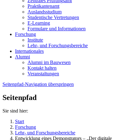
Zentrales Prüfungsamt
Praktikantenamt
Auslandsstudium
Studentische Vertretungen
E-Learning
Formulare und Informationen
Forschung
Institute
Lehr- und Forschungsbereiche
Internationales
Alumni
Alumni im Bauwesen
Kontakt halten
Veranstaltungen
Seitenpfad-Navigation überspringen
Seitenpfad
Sie sind hier:
Start
Forschung
Lehr- und Forschungsbereiche
Entwicklung eines Demonstrators – „Der digitale