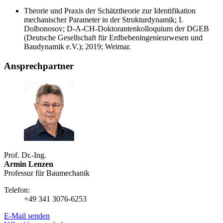
Theorie und Praxis der Schätztheorie zur Identifikation
mechanischer Parameter in der Strukturdynamik; I.
Dolbonosov; D-A-CH-Doktorantenkolloquium der DGEB
(Deutsche Gesellschaft für Erdbebeningenieurwesen und
Baudynamik e.V.); 2019; Weimar.
Ansprechpartner
Prof. Dr.-Ing.
Armin Lenzen
Professur für Baumechanik
Telefon:
+49 341 3076-6253
E-Mail senden